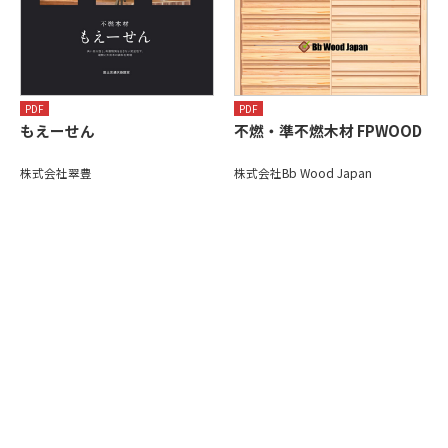
PDF
PDF
もえーせん
不燃・準不燃木材 FPWOOD
株式会社翠豊
株式会社Bb Wood Japan