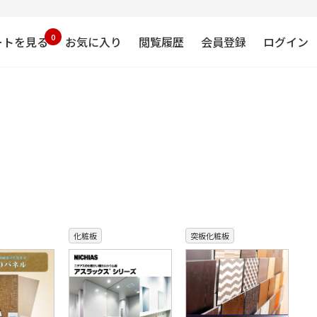
0
ートを見る
お気に入り
閲覧履歴
会員登録
ログイン
化粧板
突板化粧板