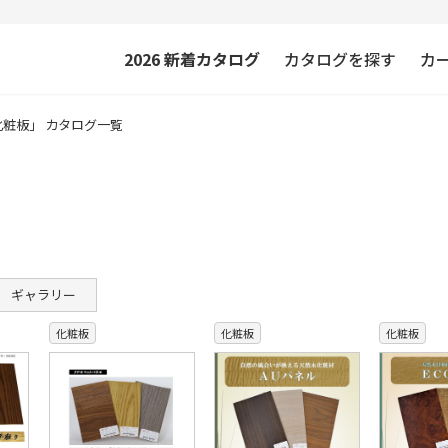
2026
新着カタログ
カタログを探す
カ
化粧板」 カタログ一覧
ギャラリー
化粧板
化粧板
化粧板