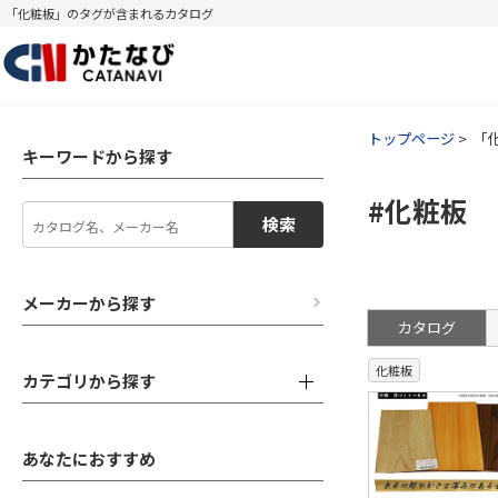
「化粧板」のタグが含まれるカタログ
トップページ
「
キーワードから探す
#化粧板
検索
メーカーから探す
カタログ
化粧板
カテゴリから探す
あなたにおすすめ