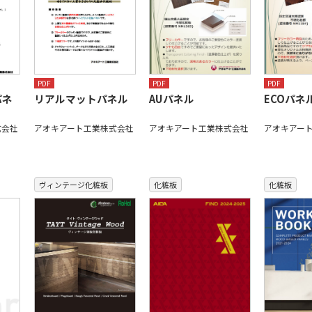
PDF
PDF
PDF
パネ
リアルマットパネル
AUパネル
ECOパネ
式会社
アオキアート工業株式会社
アオキアート工業株式会社
アオキアー
ヴィンテージ化粧板
化粧板
化粧板