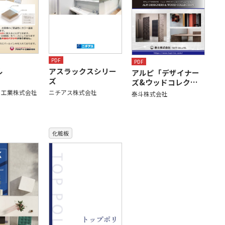
PDF
PDF
ル
アスラックスシリー
アルピ「デザイナー
ズ
ズ&ウッドコレク…
ト工業株式会社
ニチアス株式会社
泰斗株式会社
化粧板