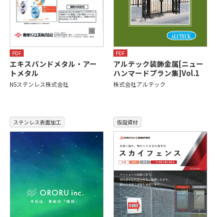
PDF
PDF
エキスパンドメタル・アー
アルテック装飾金属[ニュー
トメタル
ハンマードプラン集]Vol.1
NSステンレス株式会社
株式会社アルテック
ステンレス表面加工
仮設資材