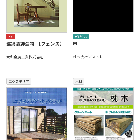
デジタル
PDF
M
建築装飾金物 【フェンス】
株式会社マストレ
大和金属工業株式会社
エクステリア
木材