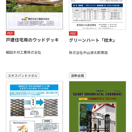
PDF
PDF
戸建住宅用のウッドデッキ
グリーンハート「枕木」
細田木材工業株式会社
株式会社中山源太郎商店
エキスパンドメタル
装飾金属