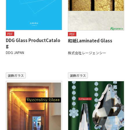
PDF
PDF
DDG Glass ProductCatalo
和紙Laminated Glass
g
DDG JAPAN
株式会社レージェンシー
装飾ガラス
装飾ガラス