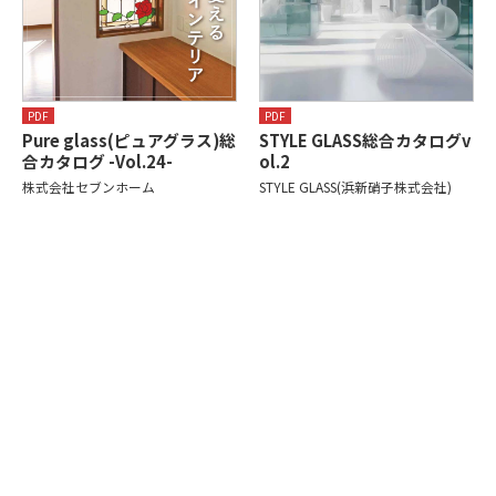
PDF
PDF
Pure glass(ピュアグラス)総
STYLE GLASS総合カタログv
合カタログ -Vol.24-
ol.2
株式会社セブンホーム
STYLE GLASS(浜新硝子株式会社)