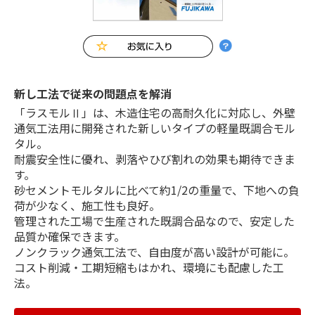
新し工法で従来の問題点を解消
「ラスモルⅡ」は、木造住宅の高耐久化に対応し、外壁
通気工法用に開発された新しいタイプの軽量既調合モル
タル。
耐震安全性に優れ、剥落やひび割れの効果も期待できま
す。
砂セメントモルタルに比べて約1/2の重量で、下地への負
荷が少なく、施工性も良好。
管理された工場で生産された既調合品なので、安定した
品質か確保できます。
ノンクラック通気工法で、自由度が高い設計が可能に。
コスト削減・工期短縮もはかれ、環境にも配慮した工
法。