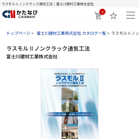
ラスモルⅡノンクラック通気工法｜富士川建材工業株式会社
0
トップページ
富士川建材工業株式会社 カタログ一覧
ラスモルⅡノ
ラスモルⅡノンクラック通気工法
富士川建材工業株式会社