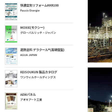
快適空気リフォームKKR100
Passiv Energie
MOXIE(モクシー)
グローバルリッチ・ジャパン
遮熱塗料 デラクール®(高硬度型)
AGUA JAPAN
KEISOUKUN 製品カタログ
ワンウィルホールディングス
AEWパネル
アオキアート工業