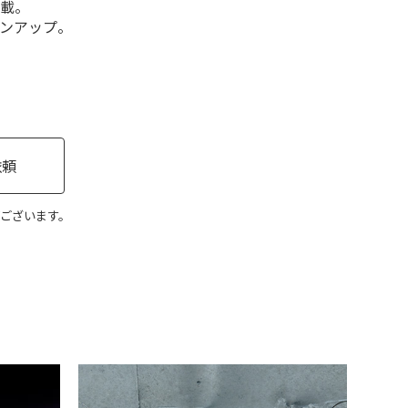
掲載。
インアップ。
依頼
ございます。