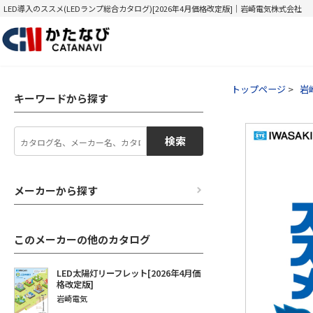
LED導入のススメ(LEDランプ総合カタログ)[2026年4月価格改定版]｜岩崎電気株式会社
トップページ
岩
キーワードから探す
検索
メーカーから探す
このメーカーの他のカタログ
LED太陽灯リーフレット[2026年4月価
格改定版]
岩崎電気