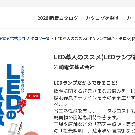
2026
新着カタログ
カタログを探す
カ
崎電気株式会社 カタログ一覧
LED導入のススメ(LEDランプ総合カタログ)[2
LED導入のススメ(LEDランプ
岩崎電気株式会社
LEDランプだからできること!
照明に関するさまざまなお悩みを、LE
照明器具のデザインをそのまま生か
べます。
省エネ性能を有し、トータルコスト
廃棄物の削減も期待できます。
工場や店舗などの「高天井照明・商
の「投光照明」、駐車場や商店街な