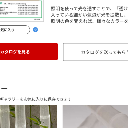
照明を使って光を透すことで、「透
入っている細かい気泡が光を拡散し
照明の色を変えれば、様々なカラー
カタログを見る
カタログを送ってもら
リー
ギャラリーをお気に入りに保存できます