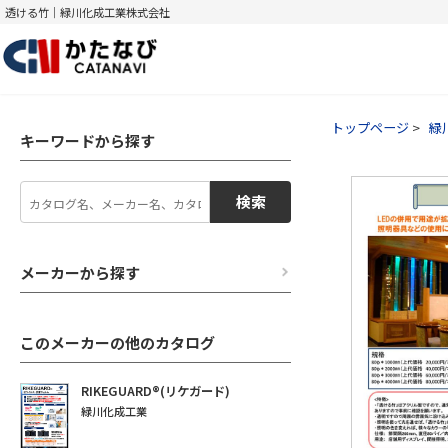
透ける竹｜緑川化成工業株式会社
トップページ
緑
キーワードから探す
検索
メーカーから探す
このメーカーの他のカタログ
RIKEGUARD®(リケガード)
緑川化成工業