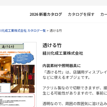
2026
新着カタログ
カタログを探す
カ
川化成工業株式会社 カタログ一覧
透ける竹
透ける竹
緑川化成工業株式会社
内装素材や照明器具に
「透ける竹」は、店舗用ディスプレ
などに使えるオブジェです。
アクリル製なので切断できますが、
生じる可能性がありますので、事前
透明なので、周囲の雰囲気に溶け込み