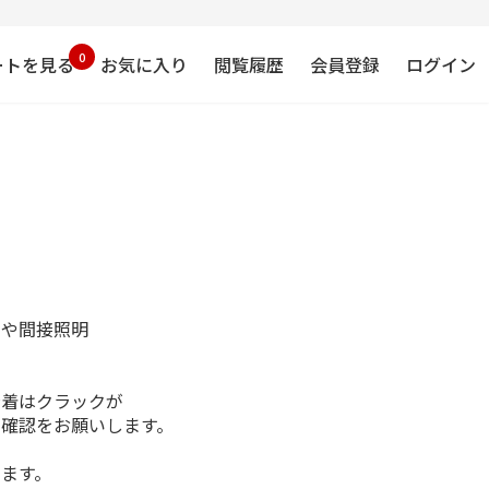
0
ートを見る
お気に入り
閲覧履歴
会員登録
ログイン
イや間接照明
接着はクラックが
に確認をお願いします。
ます。