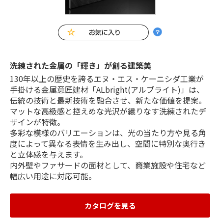
洗練された金属の「輝き」が創る建築美
130年以上の歴史を誇るエヌ・エス・ケーニシダ工業が
手掛ける金属意匠建材「ALbright(アルブライト)」は、
伝統の技術と最新技術を融合させ、新たな価値を提案。
マットな高級感と控えめな光沢が織りなす洗練されたデ
ザインが特徴。
多彩な模様のバリエーションは、光の当たり方や見る角
度によって異なる表情を生み出し、空間に特別な奥行き
と立体感を与えます。
内外壁やファサードの面材として、商業施設や住宅など
幅広い用途に対応可能。
カタログを見る