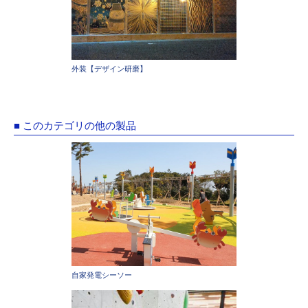
外装【デザイン研磨】
■ このカテゴリの他の製品
自家発電シーソー