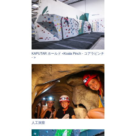
KAPUTAR ホールド <Koala Pinch - コアラピンチ
- >
人工洞窟