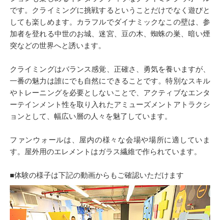
です。クライミングに挑戦するということだけでなく遊びと
しても楽しめます。カラフルでダイナミックなこの壁は、参
加者を登れる中世のお城、迷宮、豆の木、蜘蛛の巣、暗い煙
突などの世界へと誘います。
クライミングはバランス感覚、正確さ、勇気を養いますが、
一番の魅力は誰にでも自然にできることです。特別なスキル
やトレーニングを必要としないことで、アクティブなエンタ
ーテインメント性を取り入れたアミューズメントアトラクシ
ョンとして、幅広い層の人々を魅了しています。
ファンウォールは、屋内の様々な会場や場所に適していま
す。屋外用のエレメントはガラス繊維で作られています。
■体験の様子は下記の動画からもご確認いただけます