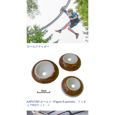
ロールグライダー
KAPUTAR ホールド <Figure 8 pockets - フィギ
ュア8ポケット - >