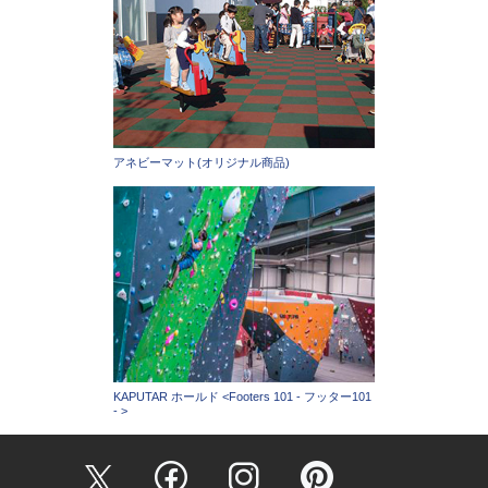
アネビーマット(オリジナル商品)
KAPUTAR ホールド <Footers 101 - フッター101
- >