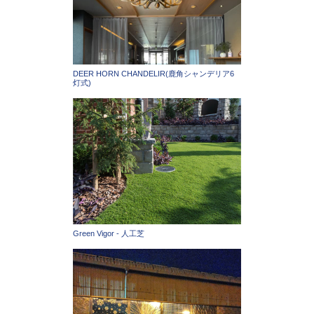
DEER HORN CHANDELIR(鹿角シャンデリア6
灯式)
Green Vigor - 人工芝