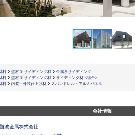
材料
壁材
サイディング材
金属系サイディング
材料
壁材
サイディング材
サイディング材 <総合>
材料
内装・外装仕上げ材
スパンドレル・アルミパネル
会社情報
難波金属株式会社