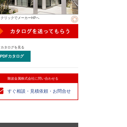
をクリックでメーカーHPへ
ぐカタログを見る
PDFカタログ
難波金属株式会社に問い合わせる
すぐ相談・見積依頼・お問合せ