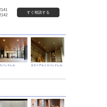
2141
すぐ相談する
2142
スパンドレル
カラーアルミスパンドレル