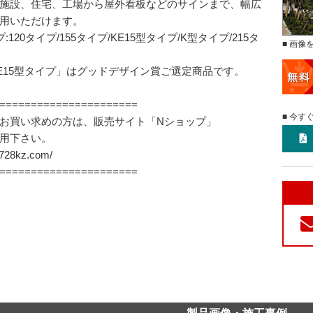
施設、住宅、工場から屋外看板などのサインまで、幅広
用いただけます。
:120タイプ/155タイプ/KE15型タイプ/K型タイプ/215タ
■ 画像
E15型タイプ」はグッドデザイン賞ご選定商品です。
======================
■ 今す
お買い求めの方は、販売サイト「Nショップ」
用下さい。
//728kz.com/
======================