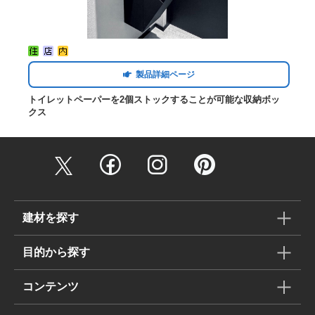
製品詳細ページ
トイレットペーパーを2個ストックすることが可能な収納ボッ
クス
建材を探す
目的から探す
コンテンツ