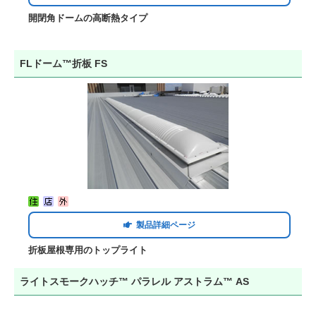
開閉角ドームの高断熱タイプ
FLドーム™折板 FS
製品詳細ページ
折板屋根専用のトップライト
ライトスモークハッチ™ パラレル アストラム™ AS