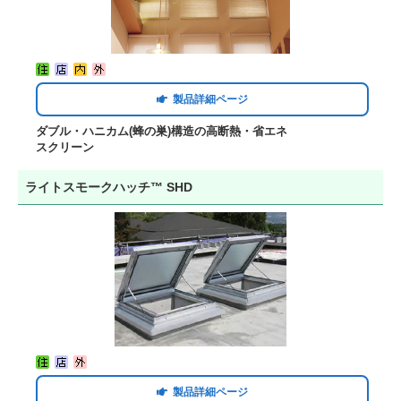
製品詳細ページ
ダブル・ハニカム(蜂の巣)構造の高断熱・省エネ
スクリーン
ライトスモークハッチ™ SHD
製品詳細ページ