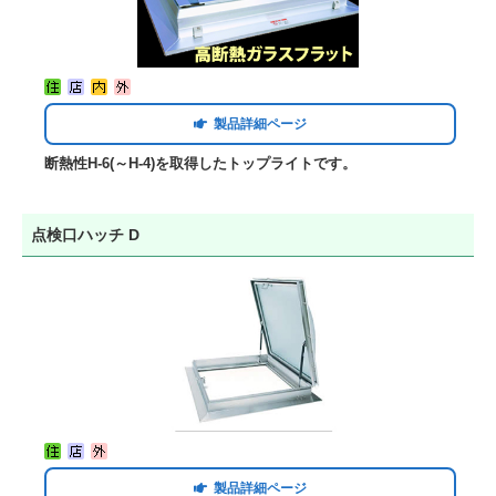
製品詳細ページ
断熱性H-6(～H-4)を取得したトップライトです。
点検口ハッチ D
製品詳細ページ