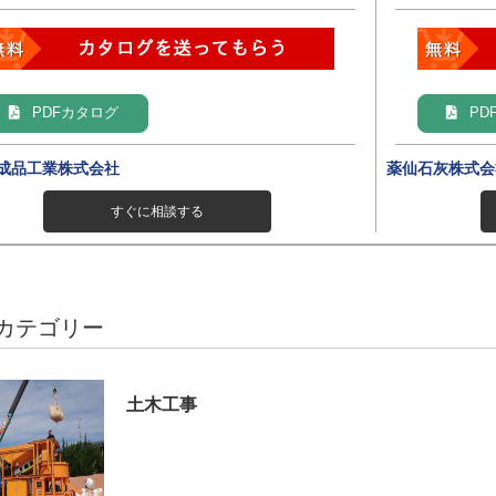
PDFカタログ
PD
成品工業株式会社
薬仙石灰株式会
すぐに相談する
カテゴリー
土木工事