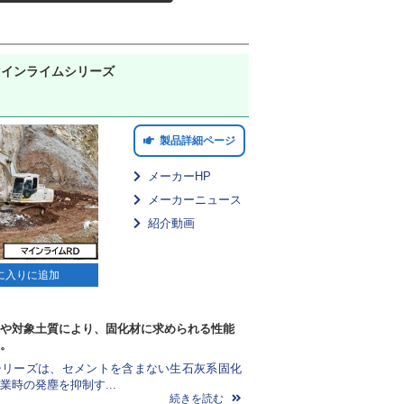
E マインライムシリーズ
製品詳細ページ
メーカーHP
メーカーニュース
紹介動画
に入りに追加
や対象土質により、固化材に求められる性能
。
シリーズは、セメントを含まない生石灰系固化
業時の発塵を抑制す...
続きを読む