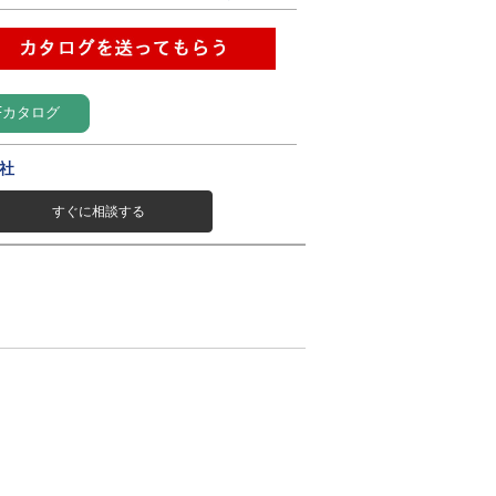
Fカタログ
社
すぐに相談する