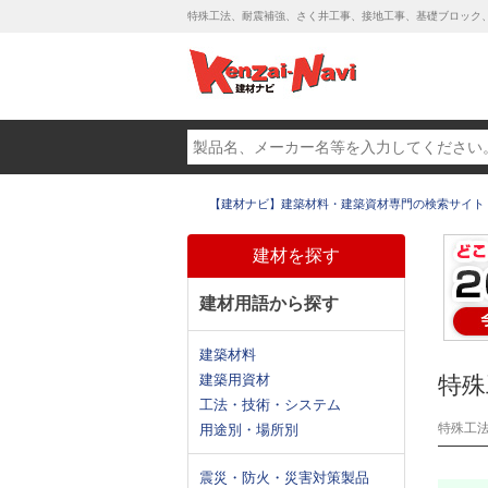
特殊工法、耐震補強、さく井工事、接地工事、基礎ブロック
【建材ナビ】建築材料・建築資材専門の検索サイト
建材を探す
建材用語から探す
建築材料
建築用資材
特殊
工法・技術・システム
特殊工
用途別・場所別
震災・防火・災害対策製品