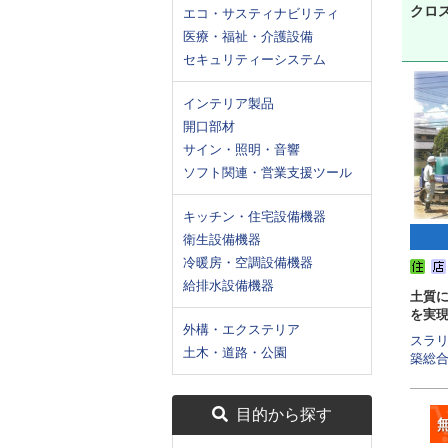
クロス
エコ・サスティナビリティ
医療・福祉・介護設備
セキュリティーシステム
インテリア製品
開口部材
サイン・照明・音響
ソフト関連・営業支援ツール
キッチン・住宅設備機器
衛生設備機器
冷暖房・空調設備機器
給排水設備機器
土質
を実
外構・エクステリア
スラリ
土木・道路・公園
築総合試
目的から探す