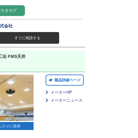
Fカタログ
式会社
すぐに相談する
法 FMS天井
製品詳細ページ
メーカーHP
メーカーニュース
に入りに追加