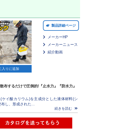
製品詳細ページ
メーカーHP
メーカーニュース
紹介動画
に入りに追加
散布するだけで圧倒的!『止水力』『防水力』
(ケイ酸カリウム)を主成分とした液体材料(シ
布し、形成された...
続きを読む