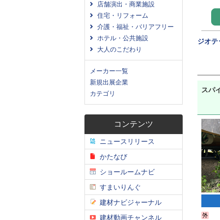
店舗演出・商業施設
住宅・リフォーム
介護・福祉・バリアフリー
ホテル・公共施設
ジオテ
大人のこだわり
メーカー一覧
新規出展企業
スパ
カテゴリ
コンテンツ
ニュースリリース
かたなび
ショールームナビ
すまいりんぐ
建材ナビジャーナル
建材動画チャンネル