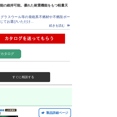
能の維持可能。優れた耐震機能をもつ軽量天
、グラスウール等の発砲系不燃材や不燃段ボー
じてお選びいただけ...
続きを読む
Fカタログ
すぐに相談する
製品詳細ページ