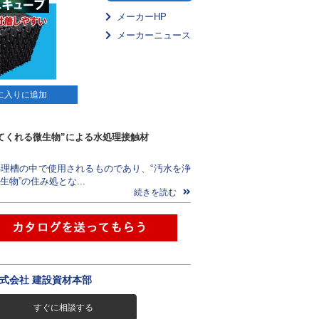
メーカーHP
メーカーニュース
に入りに追加
てくれる微生物”による水処理接触材
理槽の中で使用されるものであり、“汚水を浄
物”の住み処とな...
続きを読む
式会社 建設資材本部
すぐに相談する