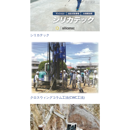
シリカテック
クロスウィングコラム工法(CWC工法)