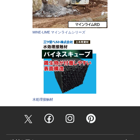
MINE-LIME マインライムシリーズ
水処理接触材