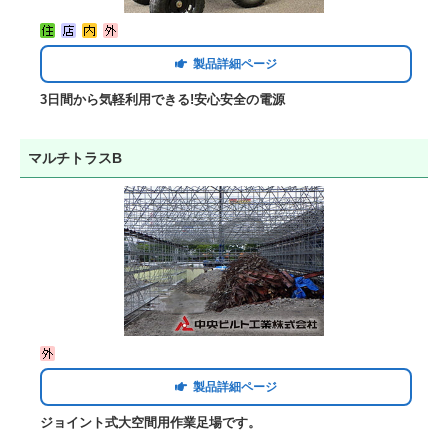
製品詳細ページ
3日間から気軽利用できる!安心安全の電源
マルチトラスB
製品詳細ページ
ジョイント式大空間用作業足場です。