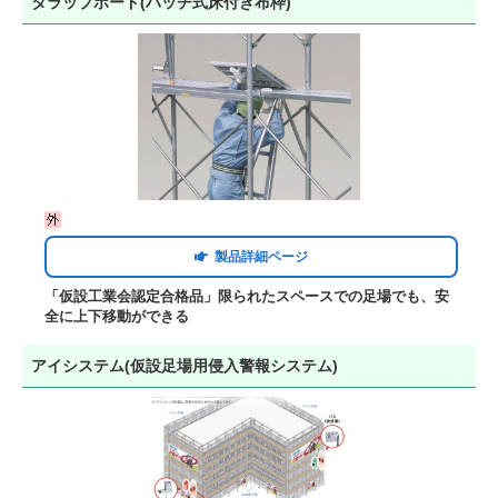
タラップボード(ハッチ式床付き布枠)
製品詳細ページ
「仮設工業会認定合格品」限られたスペースでの足場でも、安
全に上下移動ができる
アイシステム(仮設足場用侵入警報システム)