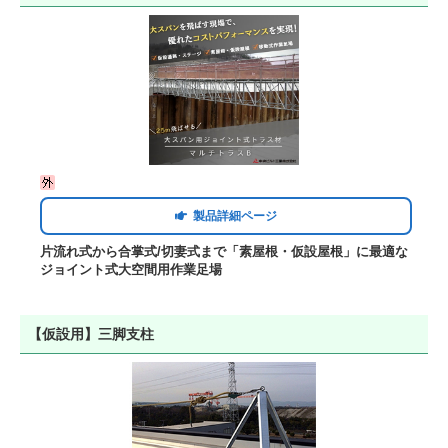
製品詳細ページ
片流れ式から合掌式/切妻式まで「素屋根・仮設屋根」に最適な
ジョイント式大空間用作業足場
【仮設用】三脚支柱