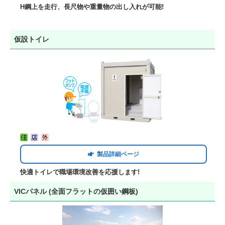
H鋼上を走行、長尺物や重量物の出し入れが可能!
仮設トイレ
製品詳細ページ
快適トイレで職場環境改善を応援します!
VICパネル (全面フラットの仮囲い鋼板)