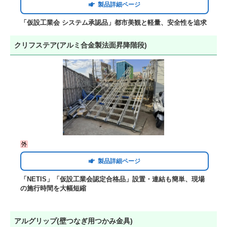
製品詳細ページ
「仮設工業会 システム承認品」都市美観と軽量、安全性を追求
クリフステア(アルミ合金製法面昇降階段)
製品詳細ページ
「NETIS」「仮設工業会認定合格品」設置・連結も簡単、現場
の施行時間を大幅短縮
アルグリップ(壁つなぎ用つかみ金具)