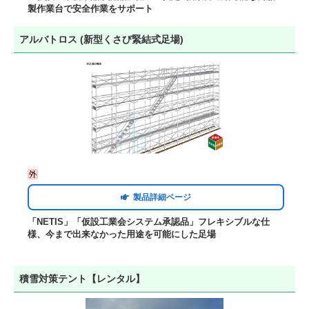
製作業台で安全作業をサポート
アルバトロス (新型くさび緊結式足場)
製品詳細ページ
「NETIS」「仮設工業会システム承認品」フレキシブルな仕
様、今まで出来なかった用途を可能にした足場
積雪対策テント【レンタル】