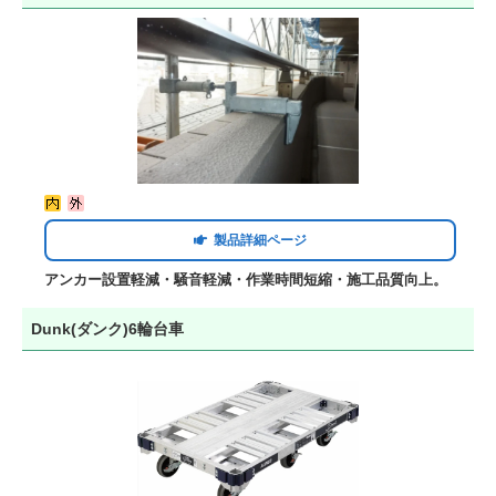
製品詳細ページ
アンカー設置軽減・騒音軽減・作業時間短縮・施工品質向上。
Dunk(ダンク)6輪台車