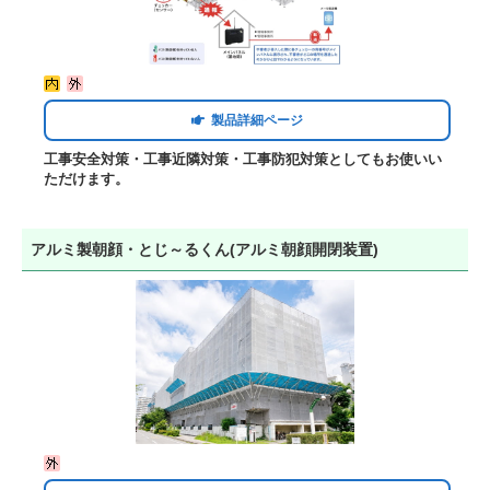
製品詳細ページ
工事安全対策・工事近隣対策・工事防犯対策としてもお使いい
ただけます。
アルミ製朝顔・とじ～るくん(アルミ朝顔開閉装置)