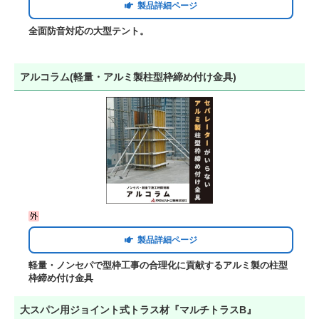
製品詳細ページ
全面防音対応の大型テント。
アルコラム(軽量・アルミ製柱型枠締め付け金具)
製品詳細ページ
軽量・ノンセパで型枠工事の合理化に貢献するアルミ製の柱型
枠締め付け金具
大スパン用ジョイント式トラス材『マルチトラスB』