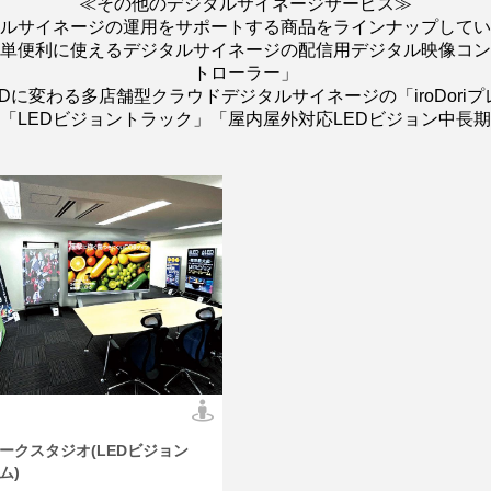
≪その他のデジタルサイネージサービス≫
ルサイネージの運用をサポートする商品をラインナップしてい
単便利に使えるデジタルサイネージの配信用デジタル映像コントロー
トローラー」
Dに変わる多店舗型クラウドデジタルサイネージの「iroDori
「LEDビジョントラック」「屋内屋外対応LEDビジョン中長
ワークスタジオ(LEDビジョン
ム)