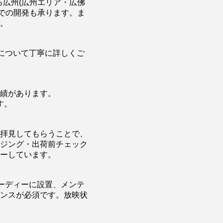
る広州(広州エリア・広佛
での開発も承ります。ま
。
ンについて丁寧に詳しくご
実績があります。
す。
拝見してもらうことで、
イジング・出荷前チェック
ーしています。
ーディーに設置、メンテ
ナンスが必須です。放映状
。