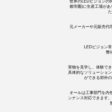
世界のLEDビジョンの
都市圏)に生産工場が
た
元メーカーや元販売代理
LEDビジョン
弊
実物を見学し、体験でき
具体的なソリューション
ができる郊外の
オールは工事部門を内
ンナンス対応できます。