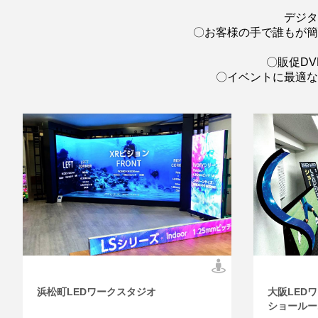
デジタ
〇お客様の手で誰もが簡
〇販促DV
〇イベントに最適な
浜松町LEDワークスタジオ
大阪LED
ショールー