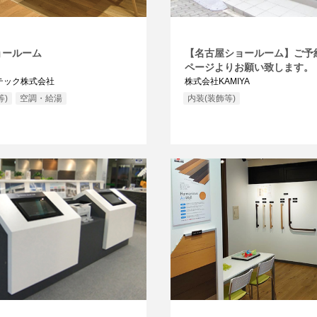
ョールーム
【名古屋ショールーム】ご予
ページよりお願い致します。
テック株式会社
株式会社KAMIYA
等)
空調・給湯
内装(装飾等)