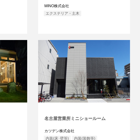
MINO株式会社
エクステリア・土木
名古屋営業所ミニショールーム
カツデン株式会社
内装(床･壁等)
内装(装飾等)