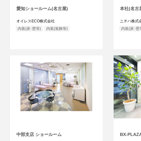
愛知ショールーム(名古屋)
本社(名古
オイレスECO株式会社
ニチハ株式
内装(床･壁等)
内装(装飾等)
内装(床･壁
中部支店 ショールーム
BX-PLA