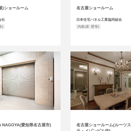
屋)ショールーム
名古屋ショールーム
会社
日本住宅パネル工業協同組合
等)
内装(床･壁等)
ZA NAGOYA(愛知県名古屋市)
名古屋ショールーム(ルーツ
ラ・メゾンビル内)