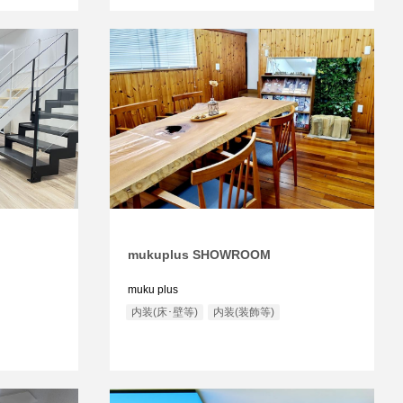
mukuplus SHOWROOM
muku plus
内装(床･壁等)
内装(装飾等)