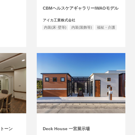
CBMヘルスケアギャラリーIWAOモデル
アイカ工業株式会社
内装(床･壁等)
内装(装飾等)
福祉・介護
ストーン
Deck House 一宮展示場