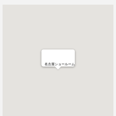
名古屋ショールーム