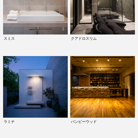
スミス
クアドロスリム
ラミナ
バンピーウッド