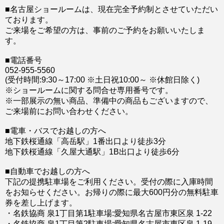
■名古屋ショールームは、現在完全予約制とさせていただい
ております。
ご来場をご希望の方は、事前のご予約をお願いいたしま
す。
■電話番号
052-955-5560
(受付時間:9:30～17:00 ※土日祝10:00～ ※休館日除く)
※ショールームに関する問合せ専用番号です。
※一部展示の無い商品、準備中の商品もございますので、
ご来場前にお問い合わせください。
■電車・バスでお越しの方へ
地下鉄桜通線「高岳駅」1番出口より徒歩3分
地下鉄桜通線「久屋大通駅」1B出口より徒歩6分
■自動車でお越しの方へ
下記の提携駐車場をご利用ください。受付の際に入庫時間
をお知らせください。お帰りの際に最大600円分の無料駐車
券を差し上げます。
・名鉄協商 泉1丁目第1駐車場:愛知県名古屋市東区泉 1-22
・名鉄協商 泉1丁目第2駐車場:愛知県名古屋市東区泉 1-19