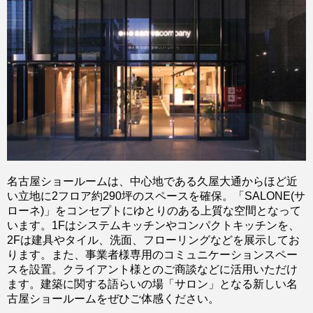
名古屋ショールームは、中心地である久屋大通からほど近
い立地に2フロア約290坪のスペースを確保。「SALONE(サ
ローネ)」をコンセプトにゆとりのある上質な空間となって
います。1Fはシステムキッチンやコンパクトキッチンを、
2Fは建具やタイル、洗面、フローリングなどを展示してお
ります。また、事業者様専用のコミュニケーションスペー
スを設置。クライアント様とのご商談などに活用いただけ
ます。建築に関する語らいの場「サロン」となる新しい名
古屋ショールームをぜひご体感ください。