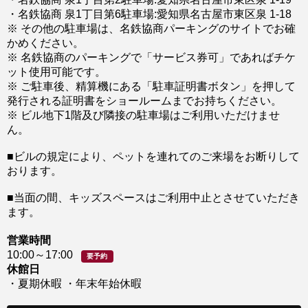
・名鉄協商 泉1丁目第6駐車場:愛知県名古屋市東区泉 1-18
※ その他の駐車場は、名鉄協商パーキングのサイトでお確
かめください。
※ 名鉄協商のパーキングで「サービス券可」であればチケ
ット使用可能です。
※ ご駐車後、精算機にある「駐車証明書ボタン」を押して
発行される証明書をショールームまでお持ちください。
※ ビル地下1階及び隣接の駐車場はご利用いただけませ
ん。
■ビルの規定により、ペットを連れてのご来場をお断りして
おります。
■当面の間、キッズスペースはご利用中止とさせていただき
ます。
営業時間
10:00～17:00
要予約
休館日
・夏期休暇 ・年末年始休暇