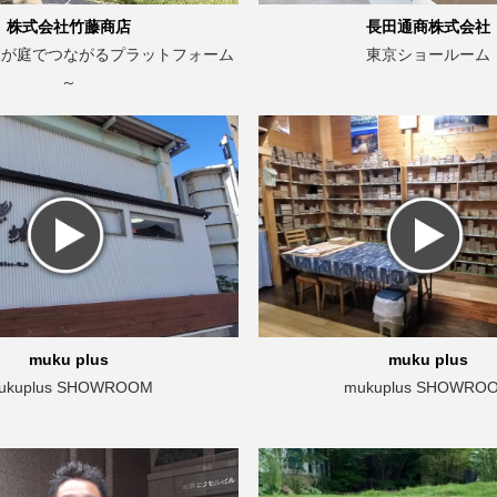
株式会社竹藤商店
長田通商株式会社
人が庭でつながるプラットフォーム
東京ショールーム
～
muku plus
muku plus
ukuplus SHOWROOM
mukuplus SHOWRO