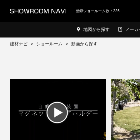
登録ショールーム数：236
地図から探す
メーカ
建材ナビ
ショールーム
動画から探す