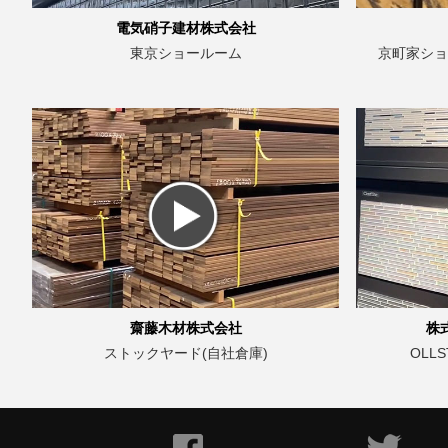
電気硝子建材株式会社
東京ショールーム
京町家ショー
齋藤木材株式会社
株
ストックヤード(自社倉庫)
OLLS