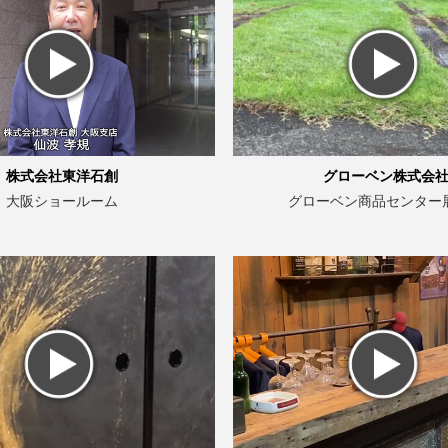
株式会社東洋石創
グローベン株式会
大阪ショールーム
グローベン商品センター