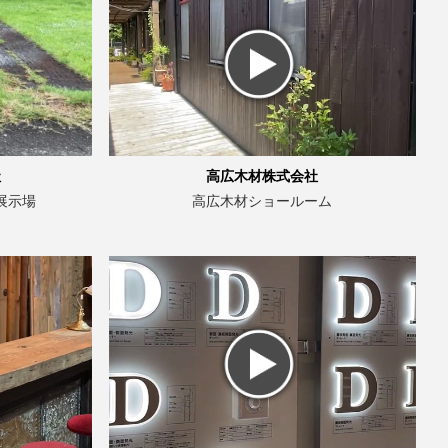
社
高広木材株式会社
展示場
高広木材ショールーム