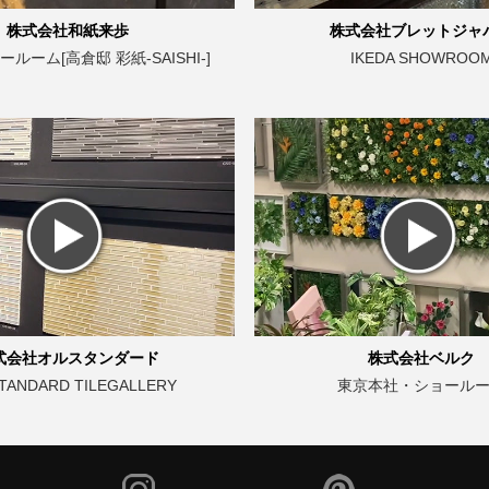
株式会社和紙来歩
株式会社ブレットジャ
ルーム[高倉邸 彩紙-SAISHI-]
IKEDA SHOWROO
式会社オルスタンダード
株式会社ベルク
TANDARD TILEGALLERY
東京本社・ショール