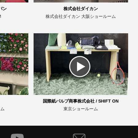
パン
株式会社ダイカン
M
株式会社ダイカン 大阪ショールーム
国際紙パルプ商事株式会社 / SHIFT ON
ーム
東京ショールーム