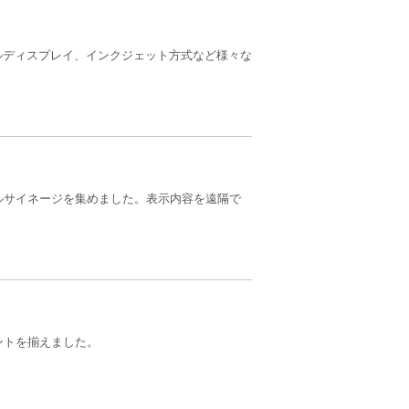
ルディスプレイ、インクジェット方式など様々な
ルサイネージを集めました。表示内容を遠隔で
ントを揃えました。