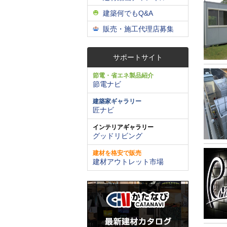
建築何でもQ&A
販売・施工代理店募集
サポートサイト
節電・省エネ製品紹介
節電ナビ
建築家ギャラリー
匠ナビ
インテリアギャラリー
グッドリビング
建材を格安で販売
建材アウトレット市場