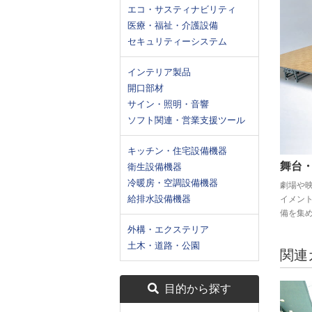
エコ・サスティナビリティ
医療・福祉・介護設備
セキュリティーシステム
インテリア製品
開口部材
サイン・照明・音響
ソフト関連・営業支援ツール
キッチン・住宅設備機器
舞台
衛生設備機器
冷暖房・空調設備機器
劇場や
給排水設備機器
イメン
備を集
外構・エクステリア
土木・道路・公園
関連
目的から探す