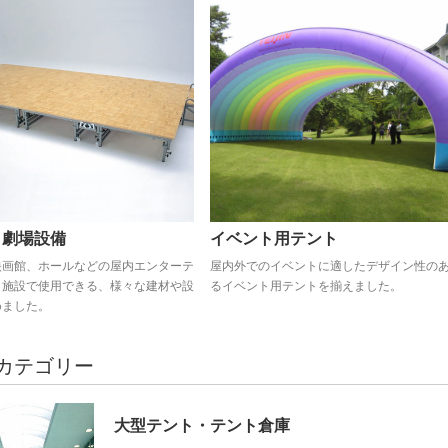
・劇場設備
イベント用テント
映画館、ホールなどの屋内エンターテ
屋内外でのイベントに適したデザイン性の
ト施設で使用できる、様々な建材や設
るイベント用テントを揃えました。
めました。
カテゴリー
大型テント・テント倉庫