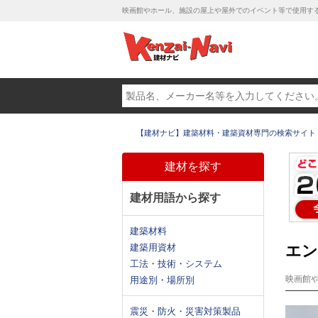
映画館やホール、施設の屋上や屋外でのイベント等で使用す
【建材ナビ】建築材料・建築資材専門の検索サイト
建材を探す
建材用語から探す
建築材料
建築用資材
エン
工法・技術・システム
映画館
用途別・場所別
震災・防火・災害対策製品