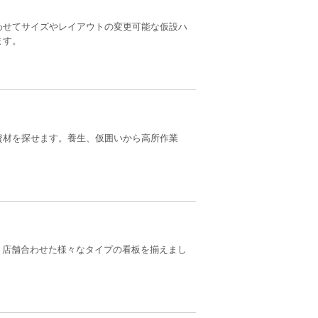
わせてサイズやレイアウトの変更可能な仮設ハ
ます。
資材を探せます。養生、仮囲いから高所作業
、店舗合わせた様々なタイプの看板を揃えまし