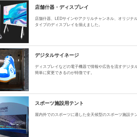
店舗什器・ディスプレイ
店舗什器、LEDサインやアクリルチャンネル、オリジナ
タイプのディスプレイを揃えました。
デジタルサイネージ
ディスプレイなどの電子機器で情報や広告を流すデジタ
簡単に変更できるのが特徴です。
スポーツ施設用テント
屋内外でのスポーツに適した全天候型のスポーツ施設テ