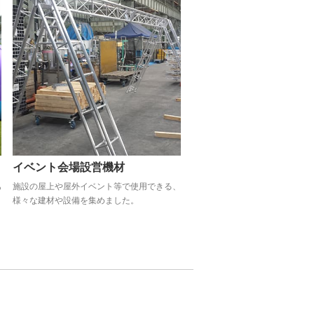
イベント会場設営機材
あ
施設の屋上や屋外イベント等で使用できる、
様々な建材や設備を集めました。