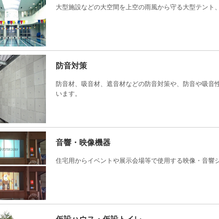
大型施設などの大空間を上空の雨風から守る大型テント
防音対策
防音材、吸音材、遮音材などの防音対策や、防音や吸音
います。
音響・映像機器
住宅用からイベントや展示会場等で使用する映像・音響