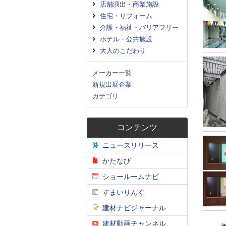
店舗演出・商業施設
住宅・リフォーム
介護・福祉・バリアフリー
ホテル・公共施設
大人のこだわり
メーカー一覧
新規出展企業
カテゴリ
コンテンツ
ニュースリリース
かたなび
ショールームナビ
すまいりんぐ
建材ナビジャーナル
建材動画チャンネル