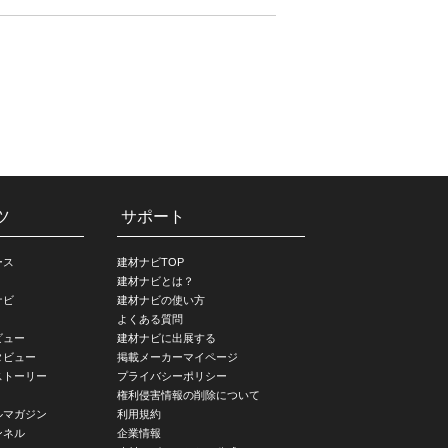
ツ
サポート
ース
建材ナビTOP
建材ナビとは？
ナビ
建材ナビの使い方
よくある質問
ビュー
建材ナビに出展する
タビュー
掲載メーカーマイページ
ストーリー
プライバシーポリシー
権利侵害情報の削除について
ルマガジン
利用規約
ンネル
企業情報