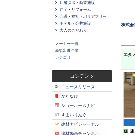
店舗演出・商業施設
住宅・リフォーム
介護・福祉・バリアフリー
ホテル・公共施設
株式会
大人のこだわり
メーカー一覧
新規出展企業
エタ
カテゴリ
コンテンツ
ニュースリリース
かたなび
ショールームナビ
すまいりんぐ
建材ナビジャーナル
建材動画チャンネル