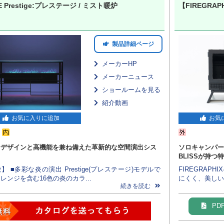
E Prestige:プレステージ / ミスト暖炉
【FIREGRAPH
製品詳細ページ
メーカーHP
メーカーニュース
ショールームを見る
紹介動画
お気に入りに追加
お気
なデザインと高機能を兼ね備えた革新的な空間演出シス
ソロキャンパー待
BLISSが持
】 ■多彩な炎の演出 Prestige(プレステージ)モデルで
FIREGRA
レンジを含む16色の炎のカラ...
にくく、美しい
続きを読む
PD