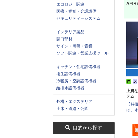
AFIR
エコロジー関連
医療・福祉・介護設備
セキュリティーシステム
インテリア製品
開口部材
サイン・照明・音響
ソフト関連・営業支援ツール
キッチン・住宅設備機器
衛生設備機器
冷暖房・空調設備機器
給排水設備機器
上質
テム
外構・エクステリア
【特徴
土木・道路・公園
は、オ
目的から探す