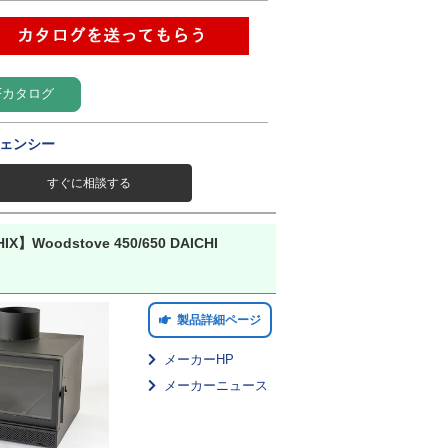
Fカタログ
ェンシー
すぐに相談する
IX】Woodstove 450/650 DAICHI
製品詳細ページ
メーカーHP
メーカーニュース