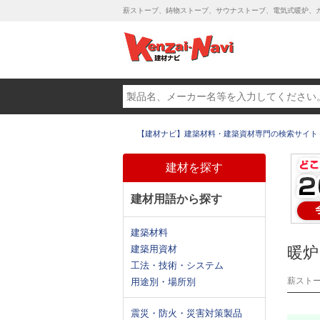
薪ストーブ、鋳物ストーブ、サウナストーブ、電気式暖炉、ガ
【建材ナビ】建築材料・建築資材専門の検索サイト
建材を探す
建材用語から探す
建築材料
建築用資材
暖炉
工法・技術・システム
薪スト
用途別・場所別
震災・防火・災害対策製品