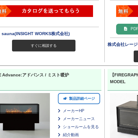
PD
o sauna(INSIGHT WORKS株式会社)
株式会社レージ
すぐに相談する
RE Advance:アドバンス / ミスト暖炉
【FIREGRAPH
MODEL
製品詳細ページ
メーカーHP
メーカーニュース
ショールームを見る
紹介動画