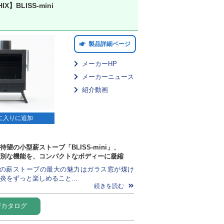
IX】BLISS-mini
製品詳細ページ
メーカーHP
メーカーニュース
紹介動画
に入りに追加
望の小型薪ストーブ「BLISS-mini」、
つ特別な機能を、コンパクトなボディーに凝縮
PHIXの薪ストーブの最大の魅力はガラス窓が煤け
炎をずっと楽しめること...
続きを読む
Fカタログ