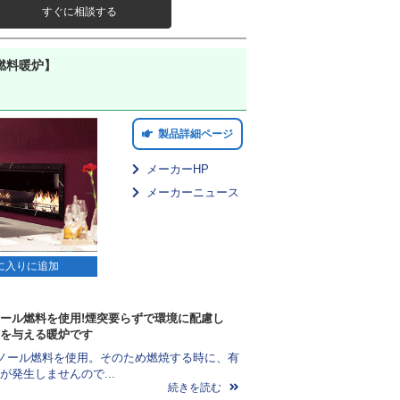
すぐに相談する
燃料暖炉】
製品詳細ページ
メーカーHP
メーカーニュース
に入りに追加
ール燃料を使用!煙突要らずで環境に配慮し
を与える暖炉です
ノール燃料を使用。そのため燃焼する時に、有
が発生しませんので...
続きを読む