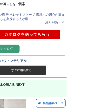
の暮らしをご提案
い暖房:ペレットストーブ 環境への関心が高ま
しを実践する人が増...
続きを読む
Fカタログ
バウ・マテリアル
すぐに相談する
ORIA B NEXT
製品詳細ページ