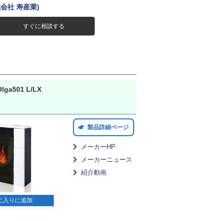
株式会社 寿産業)
すぐに相談する
a501 L/LX
製品詳細ページ
メーカーHP
メーカーニュース
紹介動画
に入りに追加