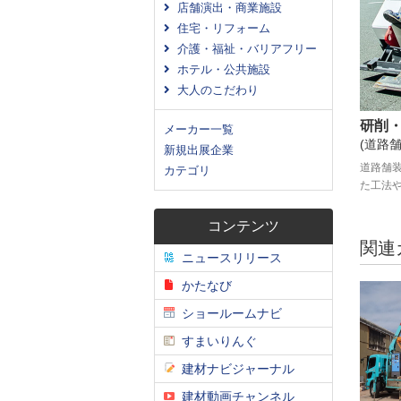
店舗演出・商業施設
住宅・リフォーム
介護・福祉・バリアフリー
ホテル・公共施設
大人のこだわり
研削
メーカー一覧
(道路舗
新規出展企業
道路舗
カテゴリ
た工法
コンテンツ
関連
ニュースリリース
かたなび
ショールームナビ
すまいりんぐ
建材ナビジャーナル
建材動画チャンネル