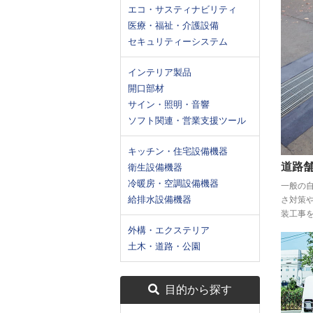
エコ・サスティナビリティ
医療・福祉・介護設備
セキュリティーシステム
インテリア製品
開口部材
サイン・照明・音響
ソフト関連・営業支援ツール
キッチン・住宅設備機器
道路
衛生設備機器
冷暖房・空調設備機器
一般の
給排水設備機器
さ対策
装工事
外構・エクステリア
土木・道路・公園
目的から探す