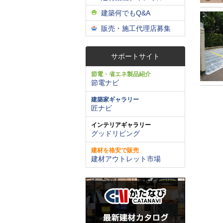
建築何でもQ&A
販売・施工代理店募集
サポートサイト
節電・省エネ製品紹介
節電ナビ
建築家ギャラリー
匠ナビ
インテリアギャラリー
グッドリビング
建材を格安で販売
建材アウトレット市場