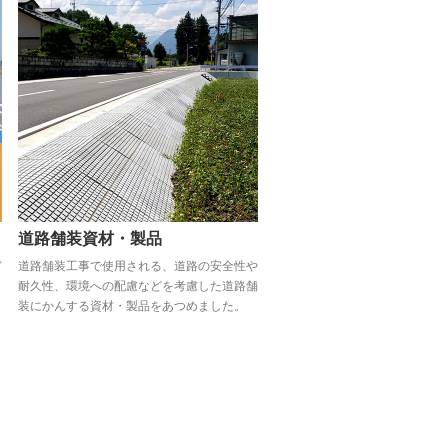
道路舗装資材・製品
ど
道路舗装工事で使用される、道路の安全性や
ま
耐久性、環境への配慮などを考慮した道路舗
装にかんする資材・製品をあつめました。