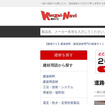
一般の道路や公園などの、道路舗装の工法や工事に使用する
【建材ナビ】建築材料・建築資材専門の検索サイト
建材を探す
建材用語から探す
建築材料
建築用資材
道路
工法・技術・システム
一般の
用途別・場所別
震災・防火・災害対策製品