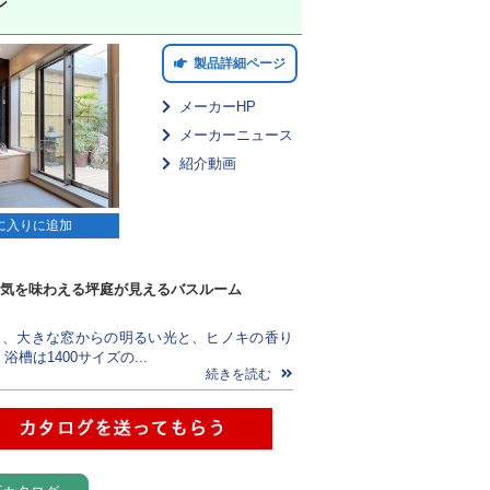
ン
製品詳細ページ
メーカーHP
メーカーニュース
紹介動画
に入りに追加
気を味わえる坪庭が見えるバスルーム
と、大きな窓からの明るい光と、ヒノキの香り
浴槽は1400サイズの...
続きを読む