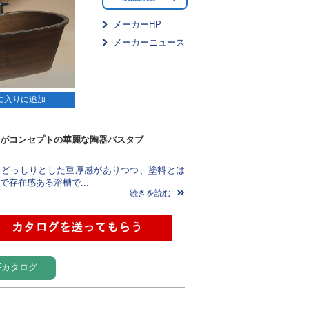
メーカーHP
メーカーニュース
に入りに追加
がコンセプトの華麗な陶器バスタブ
、どっしりとした重厚感がありつつ、塗料とは
で存在感ある浴槽で...
続きを読む
Fカタログ