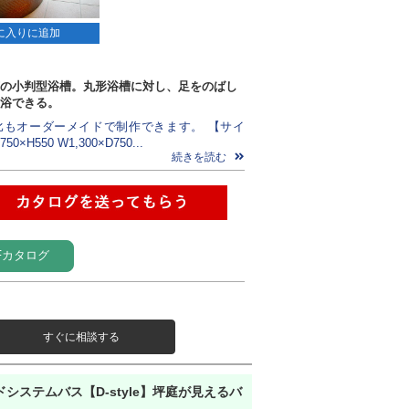
に入りに追加
の小判型浴槽。丸形浴槽に対し、足をのばし
浴できる。
比もオーダーメイドで制作できます。 【サイ
50×H550 W1,300×D750...
続きを読む
Fカタログ
すぐに相談する
システムバス【D-style】坪庭が見えるバ