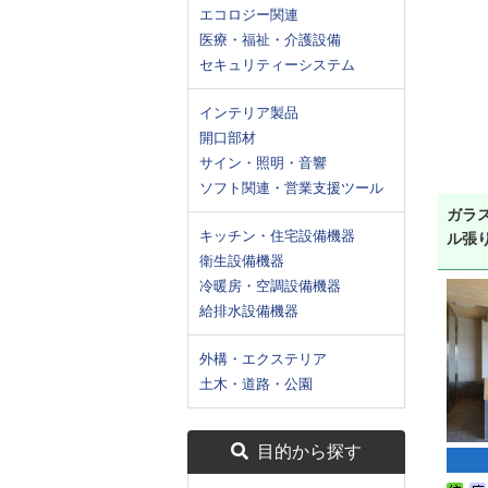
エコロジー関連
医療・福祉・介護設備
セキュリティーシステム
インテリア製品
開口部材
サイン・照明・音響
ソフト関連・営業支援ツール
ガラ
キッチン・住宅設備機器
ル張
衛生設備機器
冷暖房・空調設備機器
給排水設備機器
外構・エクステリア
土木・道路・公園
目的から探す