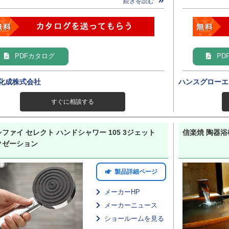
続きを読む
PDFカタログ
PD
化成株式会社
ハンスグローエ
すぐに相談する
ファイ セレクト ハンドシャワー 105 3ジェット
信楽焼 陶器浴槽
クゼーション
製品詳細ページ
メーカーHP
メーカーニュース
ショールームを見る