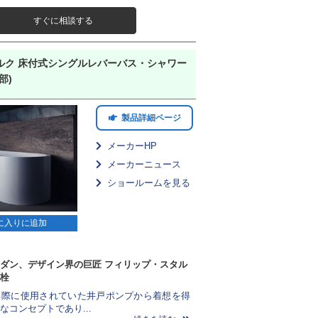
すぐに相談する
ルク 床付式シングルレバーバス・シャワー
部)
製品詳細ページ
メーカーHP
メーカーニュース
ショールームを見る
に入りに追加
ダン、デザイン界の巨匠 フィリップ・スタル
栓
る際に使用されていた井戸ポンプから着想を得
なコンセプトであり...