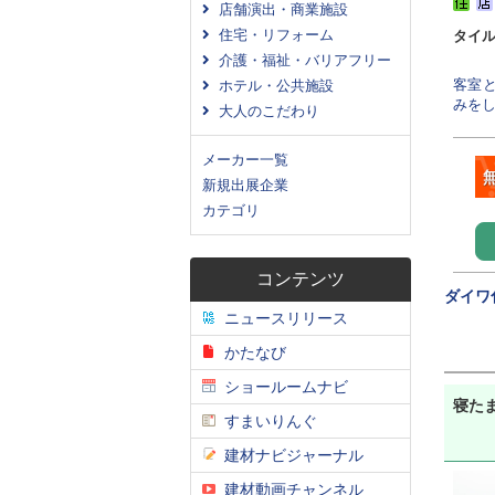
店舗演出・商業施設
住宅・リフォーム
タイ
介護・福祉・バリアフリー
客室と
ホテル・公共施設
みをし
大人のこだわり
メーカー一覧
新規出展企業
カテゴリ
コンテンツ
ダイワ
ニュースリリース
かたなび
ショールームナビ
寝たま
すまいりんぐ
建材ナビジャーナル
建材動画チャンネル