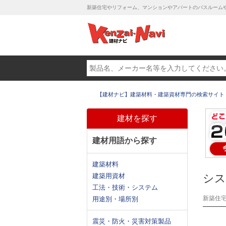
新築住宅やリフォーム、マンションやアパートのバスルーム
【建材ナビ】建築材料・建築資材専門の検索サイト
建材を探す
建材用語から探す
建築材料
建築用資材
シス
工法・技術・システム
新築住
用途別・場所別
震災・防火・災害対策製品