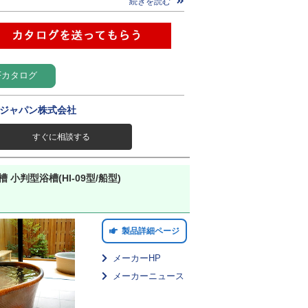
続きを読む
Fカタログ
ジャパン株式会社
すぐに相談する
 小判型浴槽(HI-09型/船型)
製品詳細ページ
メーカーHP
メーカーニュース