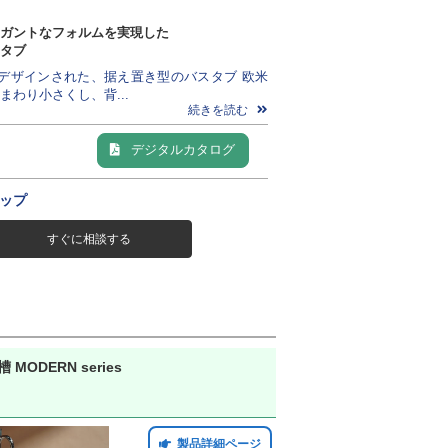
ガントなフォルムを実現した
タブ
デザインされた、据え置き型のバスタブ 欧米
まわり小さくし、背...
続きを読む
デジタルカタログ
ップ
すぐに相談する
MODERN series
製品詳細ページ