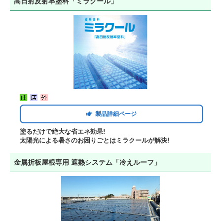
高日射反射率塗料「ミラクール」
製品詳細ページ
塗るだけで絶大な省エネ効果!
太陽光による暑さのお困りごとはミラクールが解決!
金属折板屋根専用 遮熱システム「冷えルーフ」