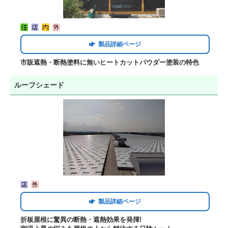
製品詳細ページ
市販遮熱・断熱塗料に無いヒートカットパウダー塗装の特色
ルーフシェード
製品詳細ページ
折板屋根に驚異の断熱・遮熱効果を発揮!