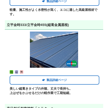
製品詳細ページ
軽量、施工性がよく水密性が高く、エコに適した高級屋根材で
す。
立平金時333/立平金時455(縦葺金属屋根)
製品詳細ページ
美しい縦葺きタイプの外観、丈夫で長持ち。
上はぜをかぶせるだけの軽作業で工期短縮。