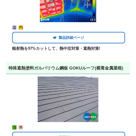
製品詳細ページ
輻射熱を97%カットして、熱中症対策・遮熱対策!
特殊遮熱塗料ガルバリウム鋼板 GOKUルーフ(横葺金属屋根)