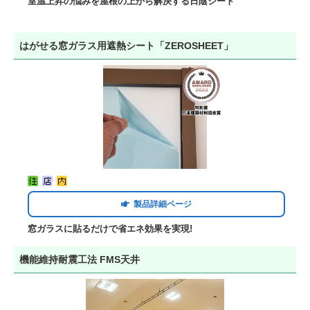
室温上昇の悩みを屋根の上から解決する日陰シート
はがせる窓ガラス用遮熱シート「ZEROSHEET」
製品詳細ページ
窓ガラスに貼るだけで省エネ効果を実現!
機能維持耐震工法 FMS天井