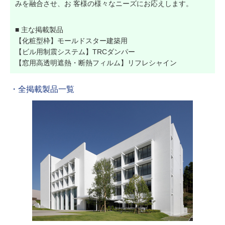
みを融合させ、お 客様の様々なニーズにお応えします。
■ 主な掲載製品
【化粧型枠】モールドスター建築用
【ビル用制震システム】TRCダンパー
【窓用高透明遮熱・断熱フィルム】リフレシャイン
・全掲載製品一覧