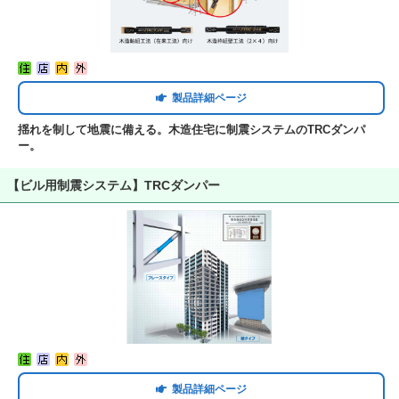
製品詳細ページ
揺れを制して地震に備える。木造住宅に制震システムのTRCダンパ
ー。
【ビル用制震システム】TRCダンパー
製品詳細ページ