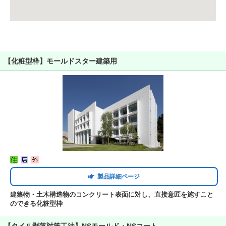
【化粧型枠】モールドスター建築用
製品詳細ページ
建築物・土木構造物のコンクリート表面に対し、直接意匠を施すこと
のできる化粧型枠