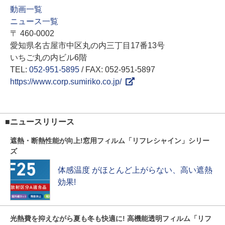
動画一覧
ニュース一覧
〒 460-0002
愛知県名古屋市中区丸の内三丁目17番13号
いちご丸の内ビル6階
TEL:
052-951-5895
/ FAX: 052-951-5897
https://www.corp.sumiriko.co.jp/
■ニュースリリース
遮熱・断熱性能が向上!窓用フィルム「リフレシャイン」シリー
ズ
体感温度 がほとんど上がらない、高い遮熱
効果!
光熱費を抑えながら夏も冬も快適に! 高機能透明フィルム「リフ