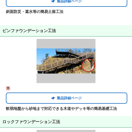
製品詳細ページ
斜面防災・遮水等の簡易土留工法
ピンファウンデーション工法
製品詳細ページ
軟弱地盤から砂地まで対応できる木道やデッキ等の簡易基礎工法
ロックファウンデーション工法