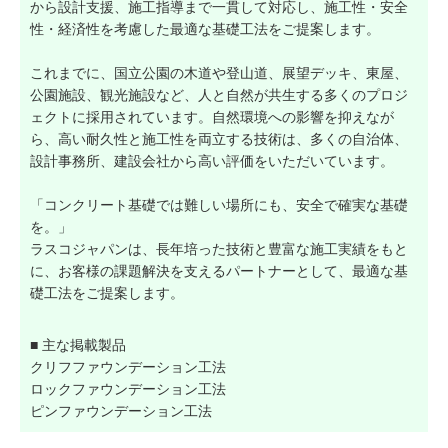
から設計支援、施工指導まで一貫して対応し、施工性・安全
性・経済性を考慮した最適な基礎工法をご提案します。
これまでに、国立公園の木道や登山道、展望デッキ、東屋、
公園施設、観光施設など、人と自然が共生する多くのプロジ
ェクトに採用されています。自然環境への影響を抑えなが
ら、高い耐久性と施工性を両立する技術は、多くの自治体、
設計事務所、建設会社から高い評価をいただいています。
「コンクリート基礎では難しい場所にも、安全で確実な基礎
を。」
ラスコジャパンは、長年培った技術と豊富な施工実績をもと
に、お客様の課題解決を支えるパートナーとして、最適な基
礎工法をご提案します。
■ 主な掲載製品
クリフファウンデーション工法
ロックファウンデーション工法
ピンファウンデーション工法