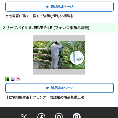
製品詳細ページ
水や塩害に強く、軽くて強靭な新しい構造材
スリーブパイル SLEEVE PILE (フェンス用簡易基礎)
製品詳細ページ
【軟弱地盤対策】フェンス・防護柵の簡易基礎工法