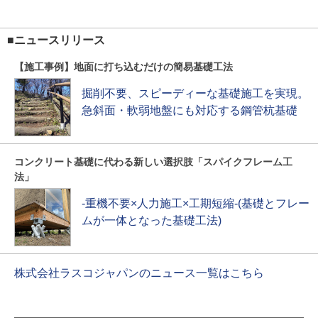
■ニュースリリース
【施工事例】地面に打ち込むだけの簡易基礎工法
掘削不要、スピーディーな基礎施工を実現。
急斜面・軟弱地盤にも対応する鋼管杭基礎
コンクリート基礎に代わる新しい選択肢「スパイクフレーム工
法」
-重機不要×人力施工×工期短縮-(基礎とフレー
ムが一体となった基礎工法)
株式会社ラスコジャパンのニュース一覧はこちら