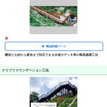
製品詳細ページ
礫混り土砂から硬岩まで対応できる木道やデッキ等の簡易基礎工法
クリフファウンデーション工法