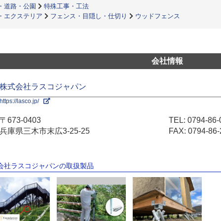
・道路・公園
特殊工事・工法
・エクステリア
フェンス・目隠し・仕切り
ウッドフェンス
会社情報
株式会社ラスコジャパン
https://lasco.jp/
〒673-0403
TEL:
0794-86-
兵庫県三木市末広3-25-25
FAX: 0794-86-
式会社ラスコジャパンの取扱製品