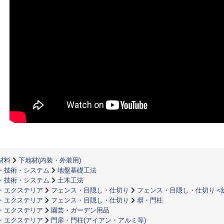
材料
下地材(内装・外装用)
・技術・システム
地盤基礎工法
・技術・システム
土木工法
・エクステリア
フェンス・目隠し・仕切り
フェンス・目隠し・仕切り <
・エクステリア
フェンス・目隠し・仕切り
塀・門柱
・エクステリア
園芸・ガーデン用品
・エクステリア
門扉・門柱(アイアン・アルミ等)