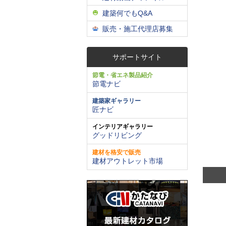
建築何でもQ&A
販売・施工代理店募集
サポートサイト
節電・省エネ製品紹介
節電ナビ
建築家ギャラリー
匠ナビ
インテリアギャラリー
グッドリビング
建材を格安で販売
建材アウトレット市場