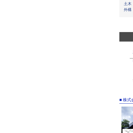
土木
外構
■ 株