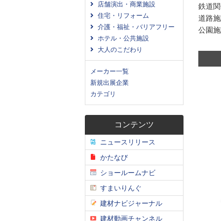
店舗演出・商業施設
鉄道関
住宅・リフォーム
道路施
介護・福祉・バリアフリー
公園施
ホテル・公共施設
大人のこだわり
メーカー一覧
新規出展企業
カテゴリ
コンテンツ
ニュースリリース
かたなび
ショールームナビ
すまいりんぐ
建材ナビジャーナル
建材動画チャンネル