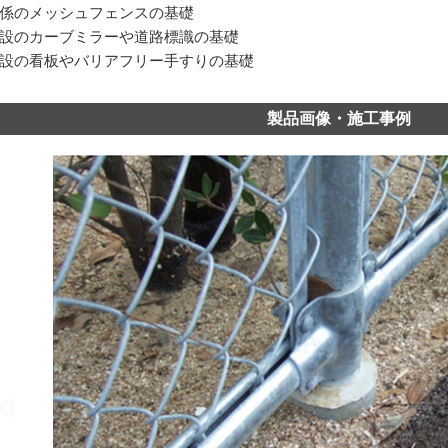
係のメッシュフェンスの基礎
設のカーブミラーや道路標識の基礎
設の看板やバリアフリー手すりの基礎
製品画像・施工事例