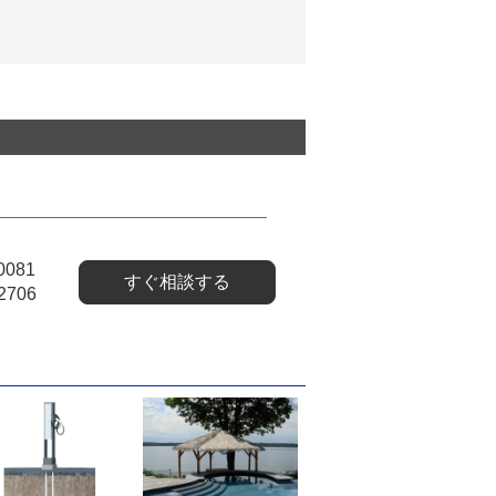
0081
すぐ相談する
2706