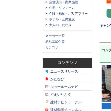
店舗演出・商業施設
住宅・リフォーム
介護・福祉・バリアフリー
ホテル・公共施設
大人のこだわり
キャン
メーカー一覧
新規出展企業
カテゴリ
コン
コンテンツ
ニュースリリース
かたなび
ショールームナビ
すまいりんぐ
建材ナビジャーナル
建材動画チャンネル