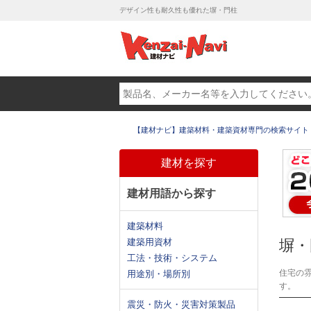
デザイン性も耐久性も優れた塀・門柱
【建材ナビ】建築材料・建築資材専門の検索サイト
建材を探す
建材用語から探す
建築材料
建築用資材
塀・
工法・技術・システム
住宅の
用途別・場所別
す。
震災・防火・災害対策製品