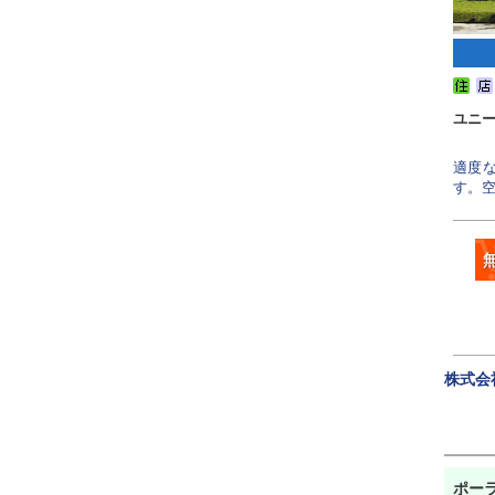
ユニ
適度
す。空
株式会
ポーラ