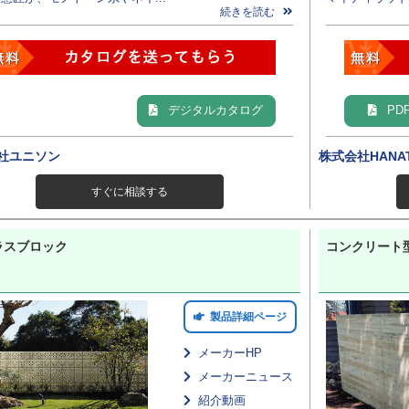
続きを読む
デジタルカタログ
PD
社ユニソン
株式会社HANAT
すぐに相談する
ラスブロック
コンクリート
製品詳細ページ
メーカーHP
メーカーニュース
紹介動画