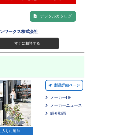
デジタルカタログ
ンワークス株式会社
すぐに相談する
製品詳細ページ
メーカーHP
メーカーニュース
紹介動画
に入りに追加