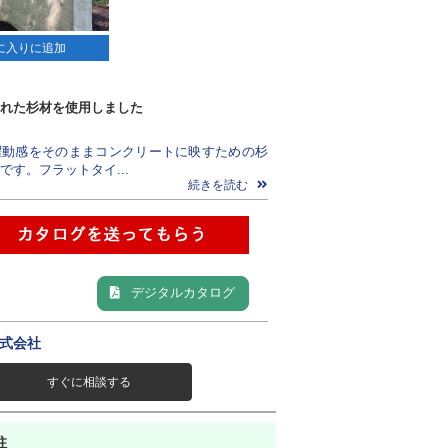
に入りに追加
れた杉材を使用しました
躍動感をそのままコンクリートに映すための杉
です。フラットタイ...
続きを読む
デジタルカタログ
式会社
すぐに相談する
柱