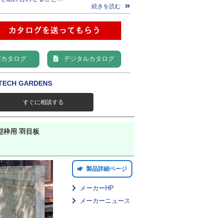
続きを読む
Fカタログ
デジタルカタログ
ECH GARDENS
すぐに相談する
型枠用 羽目板
製品詳細ページ
メーカーHP
メーカーニュース