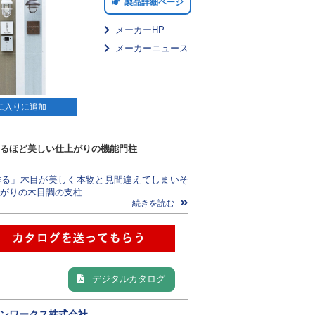
製品詳細ページ
メーカーHP
メーカーニュース
に入りに追加
るほど美しい仕上がりの機能門柱
作る」木目が美しく本物と見間違えてしまいそ
がりの木目調の支柱...
続きを読む
デジタルカタログ
ンワークス株式会社