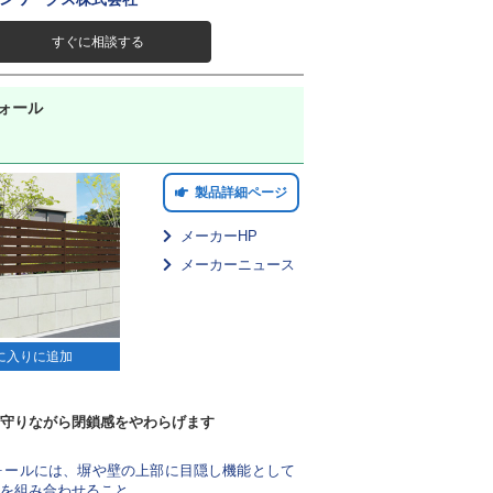
すぐに相談する
ウォール
製品詳細ページ
メーカーHP
メーカーニュース
に入りに追加
守りながら閉鎖感をやわらげます
ウォールには、塀や壁の上部に目隠し機能として
を組み合わせること...