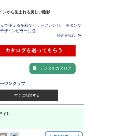
インから生まれる美しい陰影
んで使える多彩なピラーアレンジ。 モダンな
デザインピラーに必...
続きを読む
デジタルカタログ
ーワンクラブ
すぐに相談する
ディ1