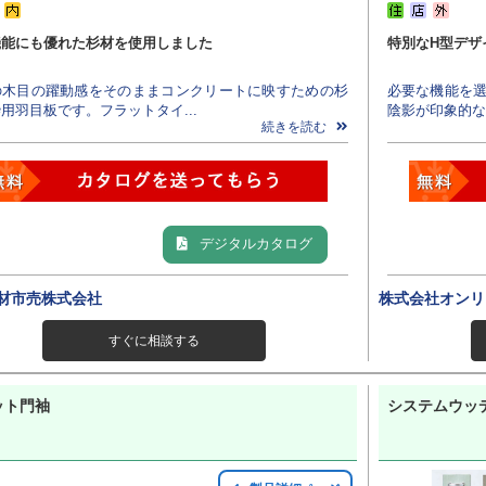
機能にも優れた杉材を使用しました
特別なH型デザ
の木目の躍動感をそのままコンクリートに映すための杉
必要な機能を選
用羽目板です。フラットタイ...
陰影が印象的な
続きを読む
デジタルカタログ
材市売株式会社
株式会社オンリ
すぐに相談する
ット門袖
システムウッ