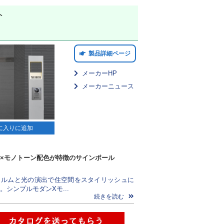
ト
製品詳細ページ
メーカーHP
メーカーニュース
に入りに追加
×モノトーン配色が特徴のサインポール
ォルムと光の演出で住空間をスタイリッシュに
。シンプルモダンXモ...
続きを読む