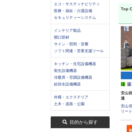
エコ・サスティナビリティ
Top
医療・福祉・介護設備
セキュリティーシステム
インテリア製品
開口部材
サイン・照明・音響
ソフト関連・営業支援ツール
キッチン・住宅設備機器
衛生設備機器
冷暖房・空調設備機器
給排水設備機器
安山
外構・エクステリア
適
土木・道路・公園
安山
リートブ
目的から探す