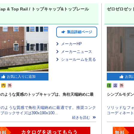
 Cap & Top Rail / トップキャップ&トップレール
ゼロゼロゼッ
製品詳細ページ
メーカーHP
メーカーニュース
ショールームを見る
お気に入りに追加
お気
岩のような質感のトップキャップは、角柱天端納めに最
シンプルモダン
岩のような質感で角柱天端納めに最適です。推奨コンク
ソリッドなフ
ロックサイズは390x190x100...
コーディネート
続きを読む