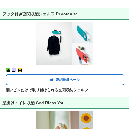
フック付き玄関収納シェルフ Decoranize
製品詳細ページ
細いピンだけで取り付けられる玄関収納シェルフ
壁掛けトイレ収納 God Bless You