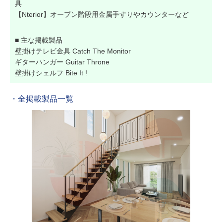
具
【Nterior】オープン階段用金属手すりやカウンターなど
■ 主な掲載製品
壁掛けテレビ金具 Catch The Monitor
ギターハンガー Guitar Throne
壁掛けシェルフ Bite It !
・全掲載製品一覧