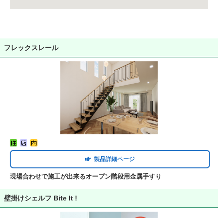
フレックスレール
製品詳細ページ
現場合わせで施工が出来るオープン階段用金属手すり
壁掛けシェルフ Bite It !