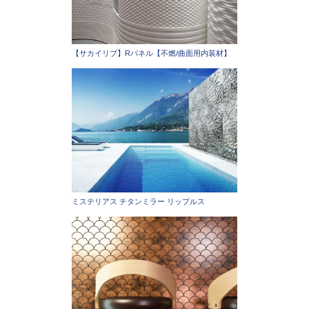
【サカイリブ】Rパネル【不燃/曲面用内装材】
ミステリアス チタンミラー リップルス