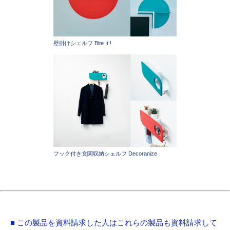
壁掛けシェルフ Bite It !
フック付き玄関収納シェルフ Decoranize
■ この製品を資料請求した人はこれらの製品も資料請求して