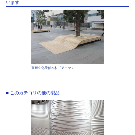
います
高耐久化天然木材「アコヤ」
■ このカテゴリの他の製品