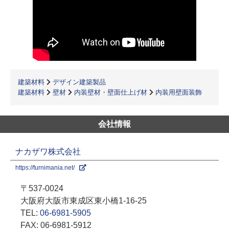
建築材料
デザイン建築製品
建築材料
壁材
内装壁材・壁面仕上げ材
内装用壁面装飾
会社情報
ナカザワ株式会社
https://furnimania.net/
〒537-0024
大阪府大阪市東成区東小橋1-16-25
TEL:
06-6981-5905
FAX: 06-6981-5912