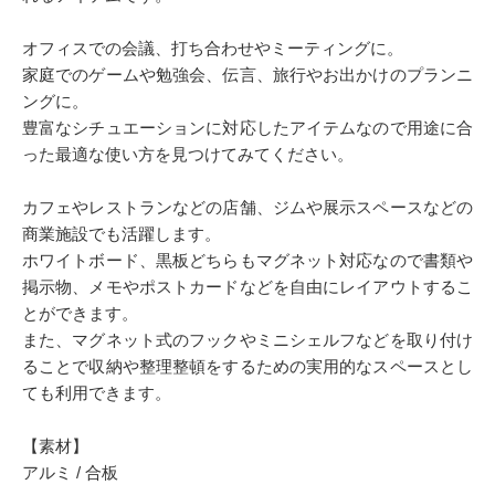
オフィスでの会議、打ち合わせやミーティングに。
家庭でのゲームや勉強会、伝言、旅行やお出かけのプランニ
ングに。
豊富なシチュエーションに対応したアイテムなので用途に合
った最適な使い方を見つけてみてください。
カフェやレストランなどの店舗、ジムや展示スペースなどの
商業施設でも活躍します。
ホワイトボード、黒板どちらもマグネット対応なので書類や
掲示物、メモやポストカードなどを自由にレイアウトするこ
とができます。
また、マグネット式のフックやミニシェルフなどを取り付け
ることで収納や整理整頓をするための実用的なスペースとし
ても利用できます。
【素材】
アルミ / 合板