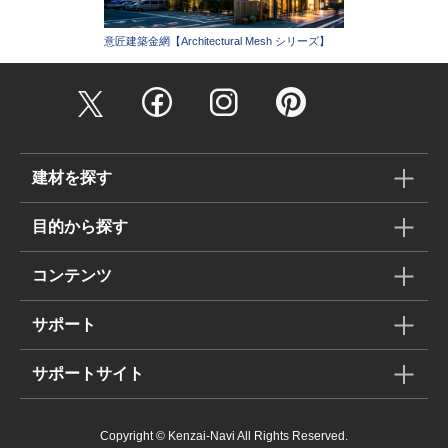
意匠建築金網【Architectural Mesh シリーズ】
建材を探す
目的から探す
コンテンツ
サポート
サポートサイト
Copyright © Kenzai-Navi All Rights Reserved.