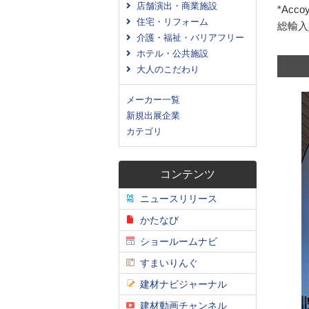
店舗演出・商業施設
*Acc
住宅・リフォーム
総輸入
介護・福祉・バリアフリー
ホテル・公共施設
大人のこだわり
メーカー一覧
新規出展企業
カテゴリ
コンテンツ
ニュースリリース
かたなび
ショールームナビ
すまいりんぐ
建材ナビジャーナル
建材動画チャンネル