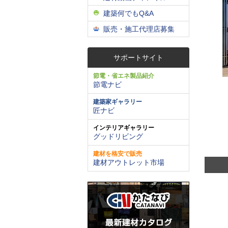
建築何でもQ&A
販売・施工代理店募集
サポートサイト
節電・省エネ製品紹介
節電ナビ
建築家ギャラリー
匠ナビ
インテリアギャラリー
グッドリビング
建材を格安で販売
建材アウトレット市場