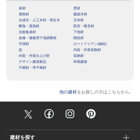
床材
壁材
屋根材
建築木材
合成木・人工木材・再生木
天井材
断熱・遮熱材
防音・吸音材
合板集成材
下地材
改修・補修用下地調整材
階段材
手摺材
ロートアイアン(錬鉄)
庇
内装・外装装飾材
内装・外装仕上げ材
収納材
デザイン建築製品
和風建築
不燃材・準不燃材
他の建材
をお探しの方はこちらから。
建材を探す