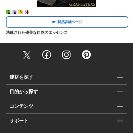
製品詳細ページ
洗練された優美な自然のエッセンス
建材を探す
目的から探す
コンテンツ
サポート