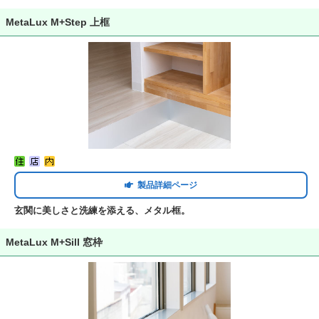
MetaLux M+Step 上框
製品詳細ページ
玄関に美しさと洗練を添える、メタル框。
MetaLux M+Sill 窓枠