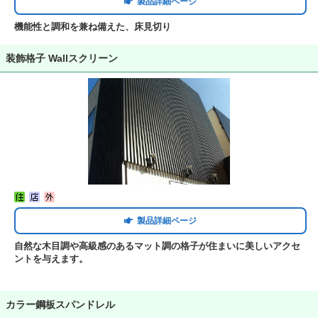
製品詳細ページ
機能性と調和を兼ね備えた、床見切り
装飾格子 Wallスクリーン
製品詳細ページ
自然な木目調や高級感のあるマット調の格子が住まいに美しいアクセ
ントを与えます。
カラー鋼板スパンドレル