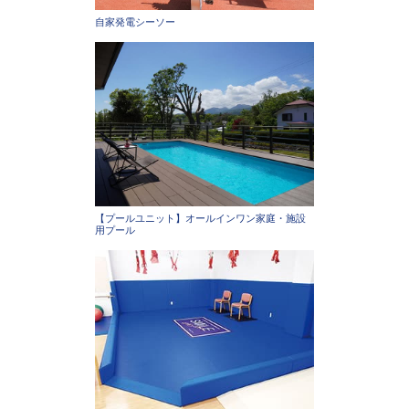
自家発電シーソー
【プールユニット】オールインワン家庭・施設
用プール