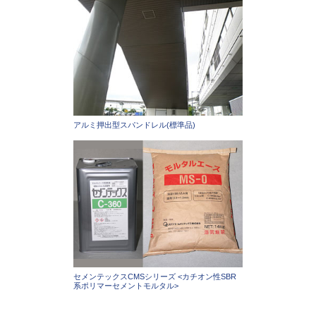
アルミ押出型スパンドレル(標準品)
セメンテックスCMSシリーズ <カチオン性SBR
系ポリマーセメントモルタル>