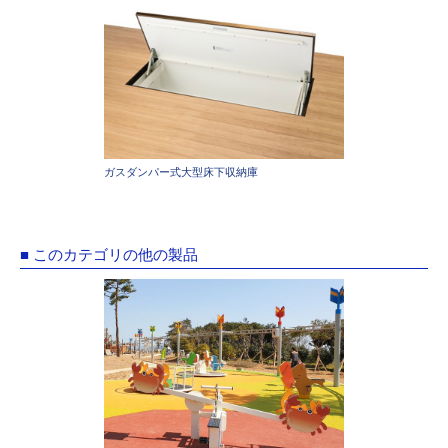
ガスダンパー式大型床下収納庫
■ このカテゴリの他の製品