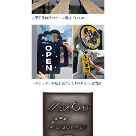
人手不足解消のサイン看板「LUFAS」
【※オーダー対応】突き出しMGサイン/屋内外