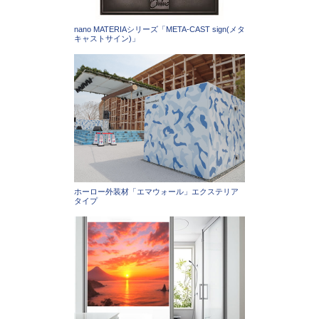
nano MATERIAシリーズ「META-CAST sign(メタ
キャストサイン)」
ホーロー外装材「エマウォール」エクステリア
タイプ