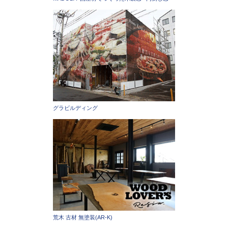
グラビルディング
荒木 古材 無塗装(AR-K)