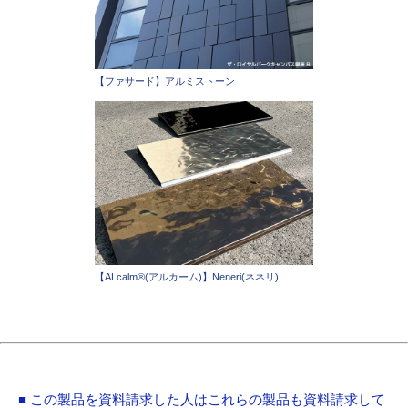
【ファサード】アルミストーン
【ALcalm®(アルカーム)】Neneri(ネネリ)
■ この製品を資料請求した人はこれらの製品も資料請求して