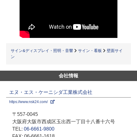
サイン&ディスプレイ・照明・音響
サイン・看板
壁面サイ
ン
会社情報
エヌ・エス・ケーニシダ工業株式会社
https://www.nsk24.com/
〒557-0045
大阪府大阪市西成区玉出西一丁目十八番十六号
TEL:
06-6661-9800
FAX: 06-6661-1618