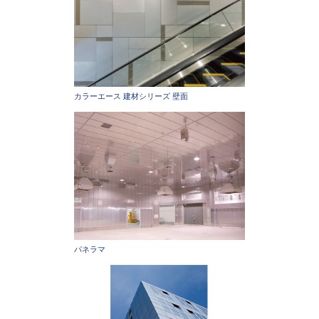
カラーエース 建材シリーズ 壁面
パネラマ