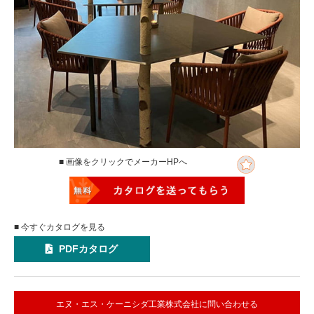
■ 画像をクリックでメーカーHPへ
■ 今すぐカタログを見る
PDFカタログ
エヌ・エス・ケーニシダ工業株式会社に問い合わせる