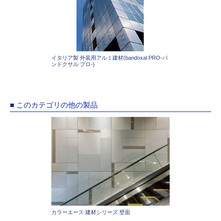
イタリア製 外装用アルミ建材(bandoxal PRO-バ
ンドクサル プロ-)
■ このカテゴリの他の製品
カラーエース 建材シリーズ 壁面