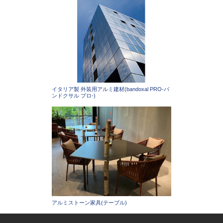
イタリア製 外装用アルミ建材(bandoxal PRO-バ
ンドクサル プロ-)
アルミストーン家具(テーブル)