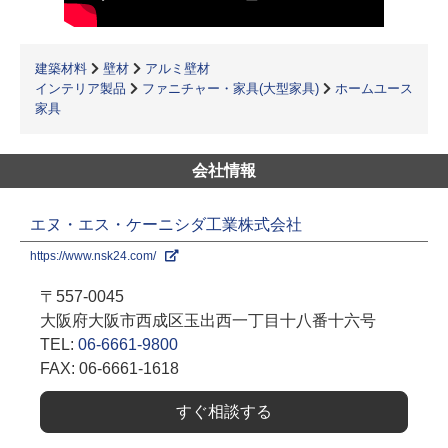
建築材料
壁材
アルミ壁材
インテリア製品
ファニチャー・家具(大型家具)
ホームユース
家具
会社情報
エヌ・エス・ケーニシダ工業株式会社
https://www.nsk24.com/
〒557-0045
大阪府大阪市西成区玉出西一丁目十八番十六号
TEL:
06-6661-9800
FAX: 06-6661-1618
すぐ相談する