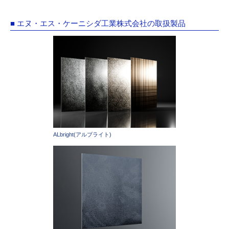
■ エヌ・エス・ケーニシダ工業株式会社の取扱製品
ALbright(アルブライト)