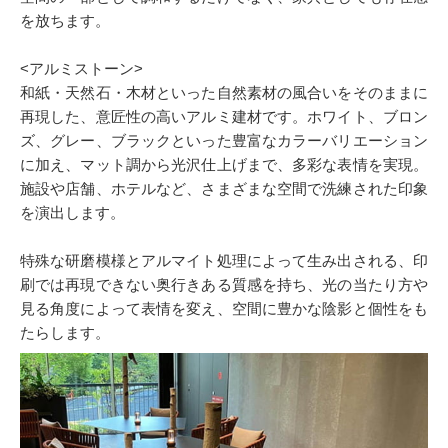
を放ちます。
<アルミストーン>
和紙・天然石・木材といった自然素材の風合いをそのままに
再現した、意匠性の高いアルミ建材です。ホワイト、ブロン
ズ、グレー、ブラックといった豊富なカラーバリエーション
に加え、マット調から光沢仕上げまで、多彩な表情を実現。
施設や店舗、ホテルなど、さまざまな空間で洗練された印象
を演出します。
特殊な研磨模様とアルマイト処理によって生み出される、印
刷では再現できない奥行きある質感を持ち、光の当たり方や
見る角度によって表情を変え、空間に豊かな陰影と個性をも
たらします。