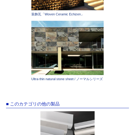
装飾瓦「Woven Ceramic Echizen」
Ultra-thin natural stone sheet / ノーマルシリーズ
■ このカテゴリの他の製品