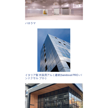
パネラマ
イタリア製 外装用アルミ建材(bandoxal PRO-バ
ンドクサル プロ-)