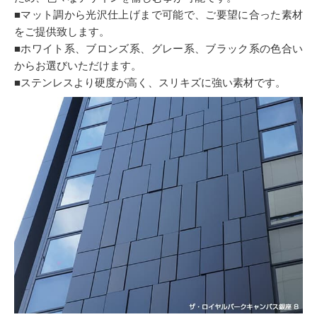
■マット調から光沢仕上げまで可能で、ご要望に合った素材
をご提供致します。
■ホワイト系、ブロンズ系、グレー系、ブラック系の色合い
からお選びいただけます。
■ステンレスより硬度が高く、スリキズに強い素材です。