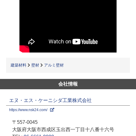
建築材料
壁材
アルミ壁材
会社情報
エヌ・エス・ケーニシダ工業株式会社
https://www.nsk24.com/
〒557-0045
大阪府大阪市西成区玉出西一丁目十八番十六号