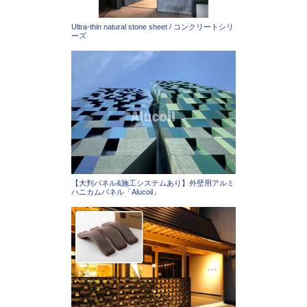
Ultra-thin natural stone sheet / ​コンクリートシリ
ーズ
【大判パネル&施工システムあり】外壁用アルミ
ハニカムパネル「Alucoil」