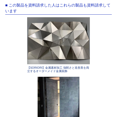
■ この製品を資料請求した人はこれらの製品も資料請求して
います
【SORIORI】金属素材加工 強靭さと造形美を両
立するオーダーメイド金属装飾