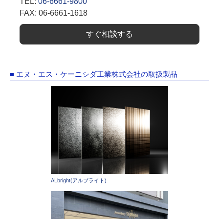
TEL:
06-6661-9800
FAX: 06-6661-1618
すぐ相談する
■ エヌ・エス・ケーニシダ工業株式会社の取扱製品
ALbright(アルブライト)