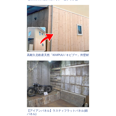
高耐久北欧産天然「KIVIPUU / キビプー」外壁材
【アイアンパネル】ラスティフラットパネル(錆
パネル)