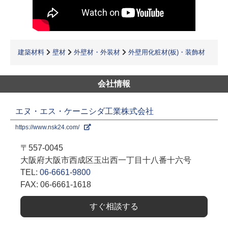
建築材料
壁材
外壁材・外装材
外壁用化粧材(板)・装飾材
会社情報
エヌ・エス・ケーニシダ工業株式会社
https://www.nsk24.com/
〒557-0045
大阪府大阪市西成区玉出西一丁目十八番十六号
TEL:
06-6661-9800
FAX: 06-6661-1618
すぐ相談する