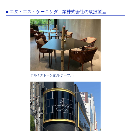
■ エヌ・エス・ケーニシダ工業株式会社の取扱製品
アルミストーン家具(テーブル)