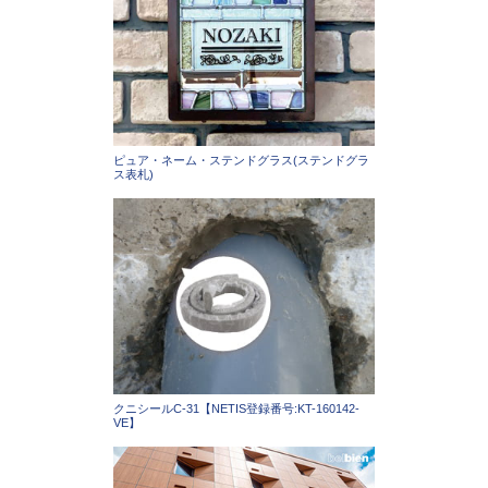
ピュア・ネーム・ステンドグラス(ステンドグラ
ス表札)
クニシールC-31【NETIS登録番号:KT-160142-
VE】