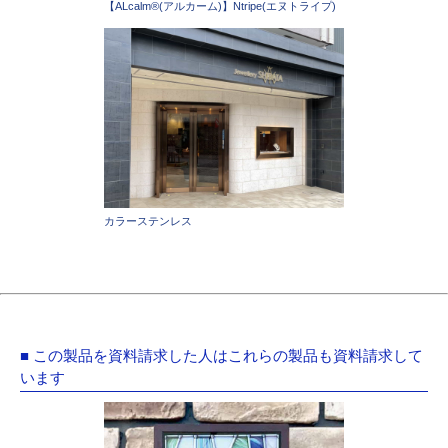
【ALcalm®(アルカーム)】Ntripe(エヌトライプ)
カラーステンレス
■ この製品を資料請求した人はこれらの製品も資料請求して
います