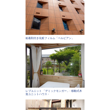
粘着剤付き化粧フィルム「ベルビアン」
レブユニット 「デミックモンガー」- 移動式木
造ユニットハウス -