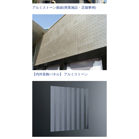
アルミストーン曲線(商業施設・店舗事例)
【内外装飾パネル】 アルミストーン