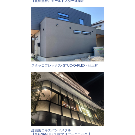
【化粧型枠】モールドスター建築用
スタッコフレックス<STUC-O-FLEX> 仕上材
建築用エキスパンドメタル
【MARIANITECH®(マリアーニテック)】