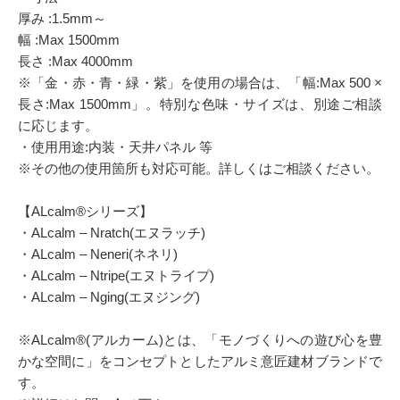
厚み :1.5mm～
幅 :Max 1500mm
長さ :Max 4000mm
※「金・赤・青・緑・紫」を使用の場合は、「幅:Max 500 ×
長さ:Max 1500mm」。特別な色味・サイズは、別途ご相談
に応じます。
・使用用途:内装・天井パネル 等
※その他の使用箇所も対応可能。詳しくはご相談ください。
【ALcalm®シリーズ】
・ALcalm – Nratch(エヌラッチ)
・ALcalm – Neneri(ネネリ)
・ALcalm – Ntripe(エヌトライプ)
・ALcalm – Nging(エヌジング)
※ALcalm®(アルカーム)とは、「モノづくりへの遊び心を豊
かな空間に」をコンセプトとしたアルミ意匠建材ブランドで
す。