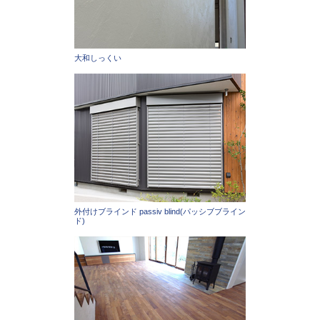
大和しっくい
外付けブラインド passiv blind(パッシブブライン
ド)