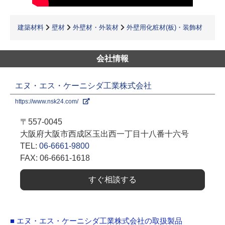
建築材料
壁材
外壁材・外装材
外壁用化粧材(板)・装飾材
会社情報
エヌ・エス・ケーニシダ工業株式会社
https://www.nsk24.com/
〒557-0045
大阪府大阪市西成区玉出西一丁目十八番十六号
TEL:
06-6661-9800
FAX: 06-6661-1618
すぐ相談する
■ エヌ・エス・ケーニシダ工業株式会社の取扱製品