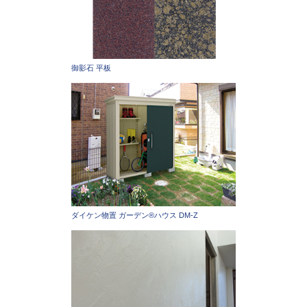
御影石 平板
ダイケン物置 ガーデン®ハウス DM-Z