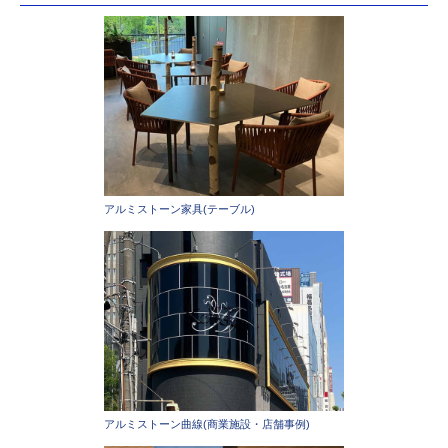
アルミストーン家具(テーブル)
アルミストーン曲線(商業施設・店舗事例)