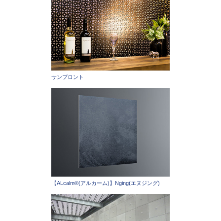
サンプロント
【ALcalm®(アルカーム)】Nging(エヌジング)