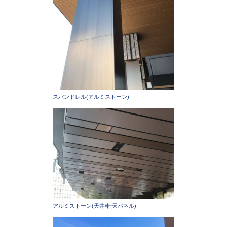
スパンドレル(アルミストーン)
アルミストーン(天井/軒天パネル)