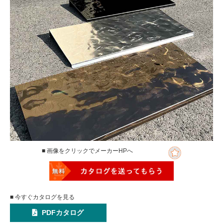
■ 画像をクリックでメーカーHPへ
■ 今すぐカタログを見る
PDFカタログ