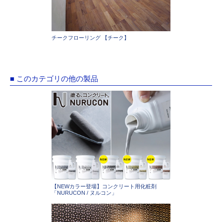
チークフローリング 【チーク】
■ このカテゴリの他の製品
【NEWカラー登場】コンクリート用化粧剤
「NURUCON / ヌルコン」