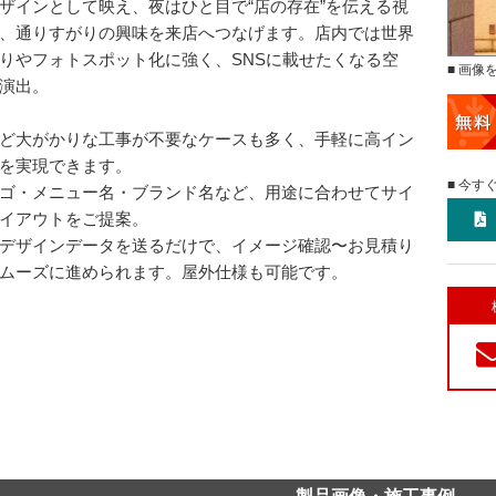
ザインとして映え、夜はひと目で“店の存在”を伝える視
、通りすがりの興味を来店へつなげます。店内では世界
りやフォトスポット化に強く、SNSに載せたくなる空
■ 画像
演出。
ど大がかりな工事が不要なケースも多く、手軽に高イン
を実現できます。
■ 今す
ゴ・メニュー名・ブランド名など、用途に合わせてサイ
イアウトをご提案。
デザインデータを送るだけで、イメージ確認〜お見積り
ムーズに進められます。屋外仕様も可能です。