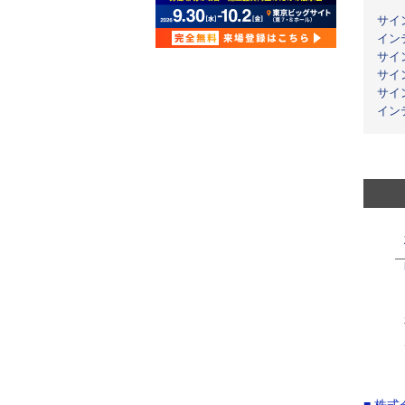
サイ
イン
サイ
サイ
サイ
イン
■ 株