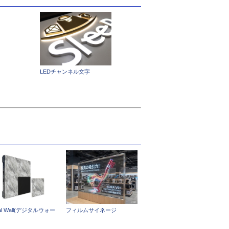
LEDチャンネル文字
ital Wall(デジタルウォー
フィルムサイネージ