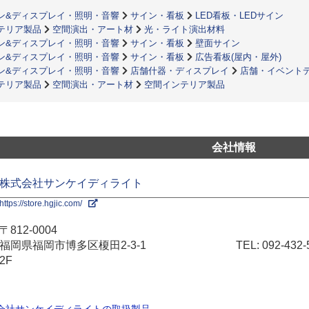
ン&ディスプレイ・照明・音響
サイン・看板
LED看板・LEDサイン
テリア製品
空間演出・アート材
光・ライト演出材料
ン&ディスプレイ・照明・音響
サイン・看板
壁面サイン
ン&ディスプレイ・照明・音響
サイン・看板
広告看板(屋内・屋外)
ン&ディスプレイ・照明・音響
店舗什器・ディスプレイ
店舗・イベント
テリア製品
空間演出・アート材
空間インテリア製品
会社情報
株式会社サンケイディライト
https://store.hgjic.com/
〒812-0004
福岡県福岡市博多区榎田2-3-1
TEL:
092-432-
2F
式会社サンケイディライトの取扱製品