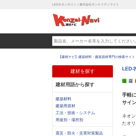
LEDネオンサイン｜株式会社サンケイディライト
【建材ナビ】建築材料・建築資材専門の検索サイト
LED
建材を探す
建材用語から探す
手軽
建築材料
サイ
建築用資材
工法・技術・システム
ネオン
用途別・場所別
たオリ
震災・防火・災害対策製品