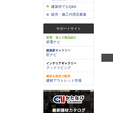
建築何でもQ&A
販売・施工代理店募集
サポートサイト
節電・省エネ製品紹介
節電ナビ
建築家ギャラリー
匠ナビ
インテリアギャラリー
グッドリビング
建材を格安で販売
建材アウトレット市場