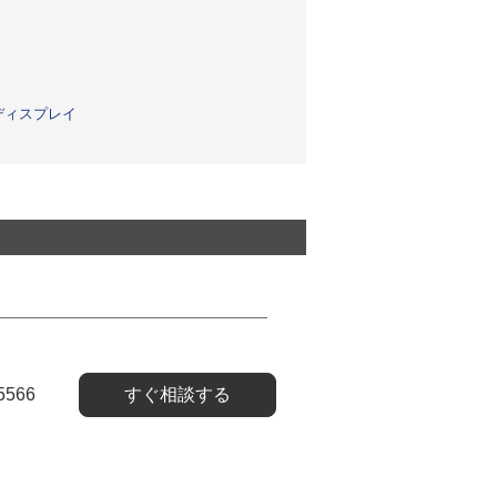
ディスプレイ
5566
すぐ相談する