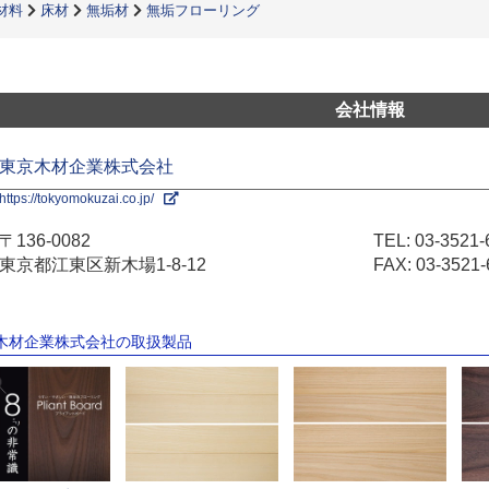
材料
床材
無垢材
無垢フローリング
会社情報
東京木材企業株式会社
https://tokyomokuzai.co.jp/
〒136-0082
TEL:
03-3521-
東京都江東区新木場1-8-12
FAX: 03-3521-
京木材企業株式会社の取扱製品