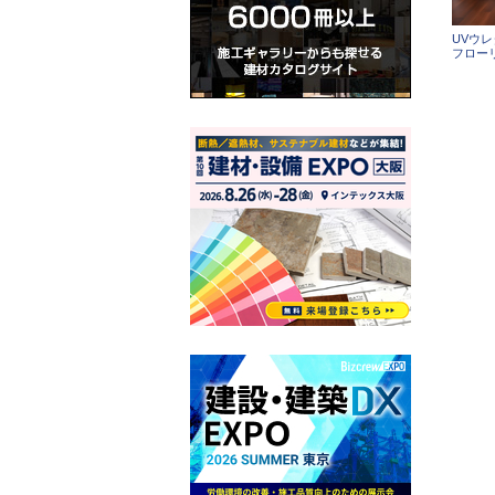
UVウ
フローリ