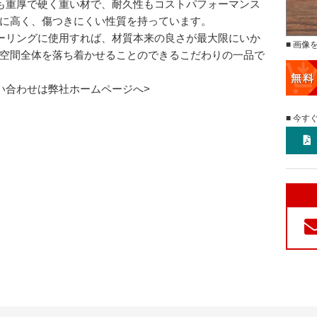
も重厚で硬く重い材で、耐久性もコストパフォーマンス
に高く、傷つきにくい性質を持っています。
ーリングに使用すれば、材質本来の良さが最大限にいか
■ 画像
空間全体を落ち着かせることのできるこだわりの一品で
い合わせは弊社ホームページへ>
■ 今す