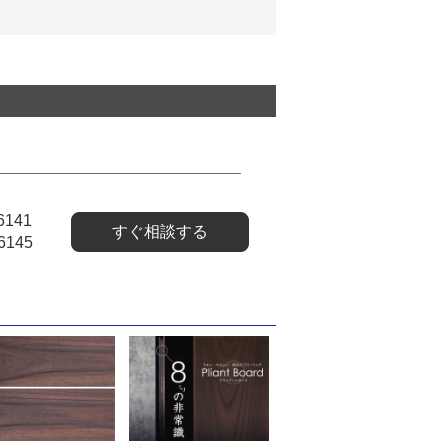
6141
すぐ相談する
6145