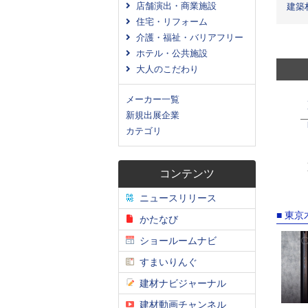
店舗演出・商業施設
建築
住宅・リフォーム
介護・福祉・バリアフリー
ホテル・公共施設
大人のこだわり
メーカー一覧
新規出展企業
カテゴリ
コンテンツ
ニュースリリース
■ 東
かたなび
ショールームナビ
すまいりんぐ
建材ナビジャーナル
建材動画チャンネル