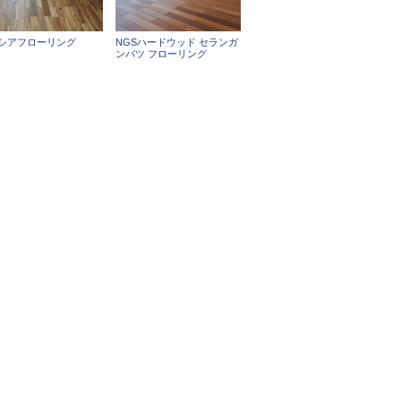
シアフローリング
NGSハードウッド セランガ
ンバツ フローリング