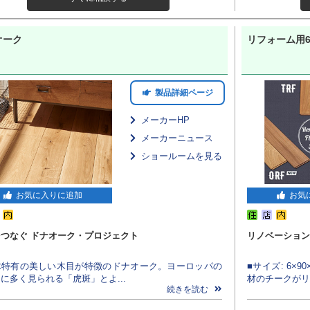
オーク
リフォーム用6
製品詳細ページ
メーカーHP
メーカーニュース
ショールームを見る
お気に入りに追加
お気
つなぐ ドナオーク・プロジェクト
リノベーション
木特有の美しい木目が特徴のドナオーク。ヨーロッパの
■サイズ: 6×9
に多く見られる「虎斑」とよ...
材のチークがリ
続きを読む