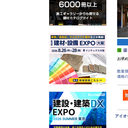
お求
数量
価格の
アイオ