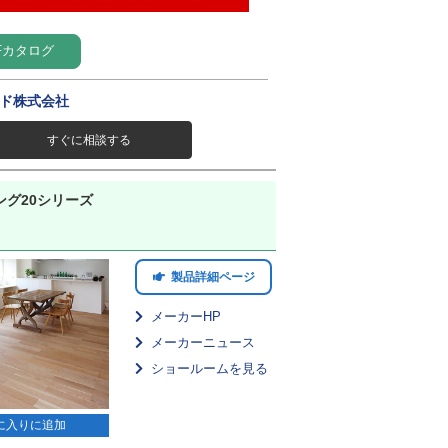
Fカタログ
ド株式会社
すぐに相談する
ング20シリーズ
製品詳細ページ
メーカーHP
メーカーニュース
ショールームを見る
に入りに追加