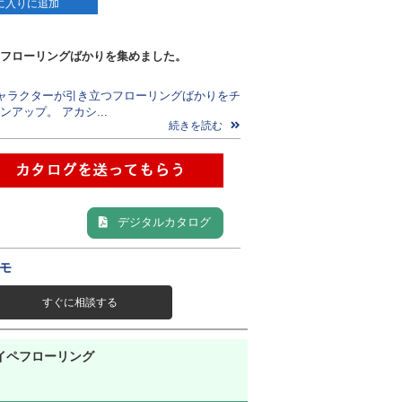
に入りに追加
フローリングばかりを集めました。
ャラクターが引き立つフローリングばかりをチ
アップ。 アカシ...
続きを読む
デジタルカタログ
モ
すぐに相談する
イペフローリング