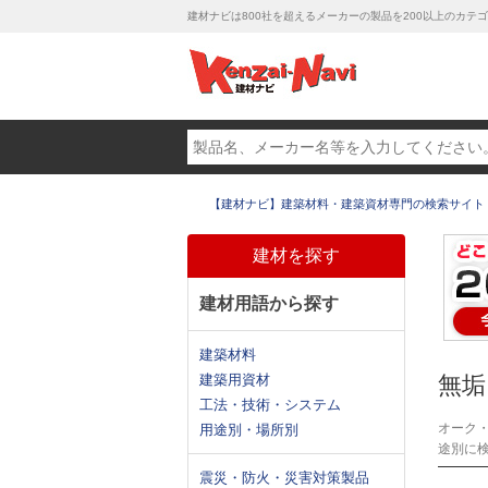
建材ナビは800社を超えるメーカーの製品を200以上のカ
【建材ナビ】建築材料・建築資材専門の検索サイト
建材を探す
建材用語から探す
建築材料
建築用資材
無垢
工法・技術・システム
オーク
用途別・場所別
途別に
震災・防火・災害対策製品