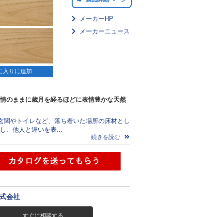
メーカーHP
メーカーニュース
に入りに追加
情のままに歳月を経るほどに表情豊かな天然
玄関やトイレなど、落ち着いた場所の床材とし
し、他人と違いを表...
続きを読む
式会社
すぐに相談する