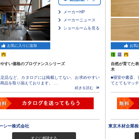
メーカーHP
メーカーニュース
ショールームを見る
お気に入りに追加
お気
めやすい価格のプロヴァンスシリーズ
自然が育てた表
木
限定品など、カタログには掲載してない、お求めやすい
■寝室や書斎、
商品を取り揃えております。 ...
てとてもマッチ
続きを読む
ーシー株式会社
東京木材企業株
すぐに相談する