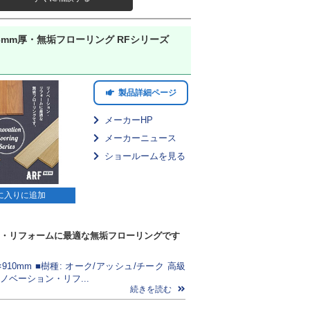
mm厚・無垢フローリング RFシリーズ
製品詳細ページ
メーカーHP
メーカーニュース
ショールームを見る
に入りに追加
・リフォームに最適な無垢フローリングです
0×910mm ■樹種: オーク/アッシュ/チーク 高級
ノベーション・リフ...
続きを読む