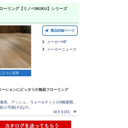
フローリング【リノベMUKU】シリーズ
製品詳細ページ
メーカーHP
メーカーニュース
に入りに追加
ベーションにピッタリの無垢フローリング
着色、アッシュ、ウォールナットの4種展開。
り可能(※)なの...
続きを読む