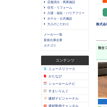
店舗演出・商業施設
住宅・リフォーム
介護・福祉・バリアフリー
ホテル・公共施設
大人のこだわり
株式会
メーカー一覧
新規出展企業
カテゴリ
複合フ
コンテンツ
ニュースリリース
かたなび
ショールームナビ
すまいりんぐ
建材ナビジャーナル
建材動画チャンネル