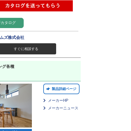
Fカタログ
ムズ株式会社
すぐに相談する
ング各種
製品詳細ページ
メーカーHP
メーカーニュース