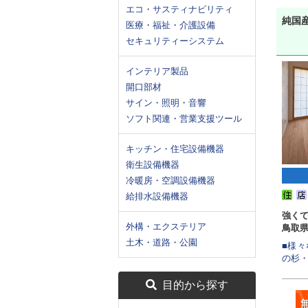
エコ・サスティナビリティ
純国産
医療・福祉・介護設備
セキュリティーシステム
インテリア製品
開口部材
サイン・照明・音響
ソフト関連・営業支援ツール
キッチン・住宅設備機器
衛生設備機器
冷暖房・空調設備機器
給排水設備機器
強く
外構・エクステリア
鳥取県
土木・道路・公園
■様
の杉・
目的から探す