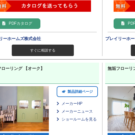
PDFカタログ
PD
リーホームズ株式会社
プレイリーホー
すぐに相談する
フローリング 【オーク】
無垢フローリ
製品詳細ページ
メーカーHP
メーカーニュース
ショールームを見る