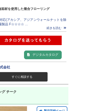
無垢材を使用した複合フローリング
房対応(アカシア、アジアンウォールナットを除
場製品 F☆☆☆☆ ...
続きを読む
デジタルカタログ
式会社
すぐに相談する
ング チーク
製品詳細ページ