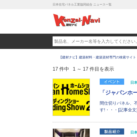
日本住宅パネル工業協同組合 ニュース一覧
【建材ナビ】建築材料・建築資材専門の検索サイト
17 件中 1 ～ 17 件目を表示
日
「ジャパンホー
間仕切りパネル、
す!・・・[記事全文
日