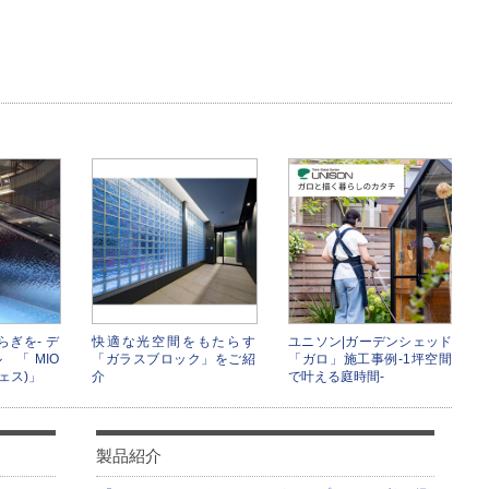
らぎを- デ
快適な光空間をもたらす
ユニソン|ガーデンシェッド
「MIO
「ガラスブロック」をご紹
「ガロ」施工事例-1坪空間
フェス)」
介
で叶える庭時間-
製品紹介