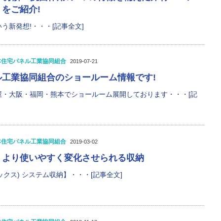
をご紹介!
う新発想!・・・[記事全文]
本住宅パネル工業協同組合
2019-07-21
ル工業協同組合のショールーム情報です!
屋・大阪・福岡・熊本でショールーム展開しております・・・[記
本住宅パネル工業協同組合
2019-03-02
、より使いやすく変化させられる収納
レックス) システム収納】・・・[記事全文]