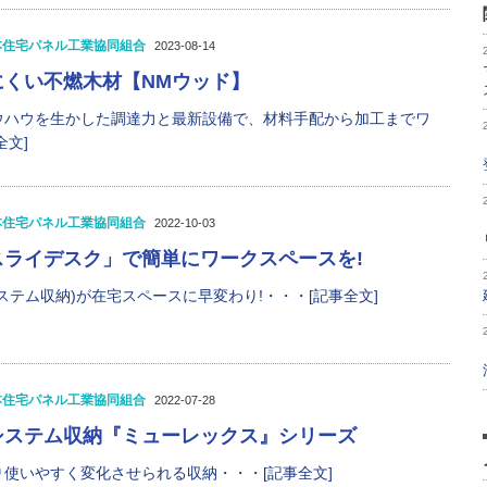
本住宅パネル工業協同組合
2023-08-14
にくい不燃木材【NMウッド】
ウハウを生かした調達力と最新設備で、材料手配から加工までワ
全文]
本住宅パネル工業協同組合
2022-10-03
スライデスク」で簡単にワークスペースを!
ステム収納)が在宅スペースに早変わり!・・・[記事全文]
本住宅パネル工業協同組合
2022-07-28
システム収納『ミューレックス』シリーズ
使いやすく変化させられる収納・・・[記事全文]