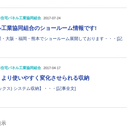
本住宅パネル工業協同組合
2017-07-24
ル工業協同組合のショールーム情報です!
屋・大阪・福岡・熊本でショールーム展開しております・・・[記
本住宅パネル工業協同組合
2017-04-17
、より使いやすく変化させられる収納
レックス) システム収納】・・・[記事全文]
表示