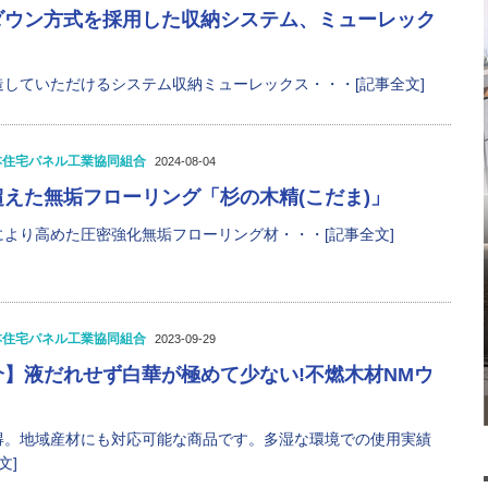
ダウン方式を採用した収納システム、ミューレック
していただけるシステム収納ミューレックス・・・[記事全文]
本住宅パネル工業協同組合
2024-08-04
えた無垢フローリング「杉の木精(こだま)」
より高めた圧密強化無垢フローリング材・・・[記事全文]
本住宅パネル工業協同組合
2023-09-29
】液だれせず白華が極めて少ない!不燃木材NMウ
得。地域産材にも対応可能な商品です。多湿な環境での使用実績
文]