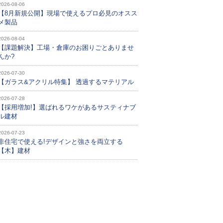
2026-08-06
【8月新規公開】現場で使えるプロ必見のオスス
メ製品
2026-08-04
【課題解決】工場・倉庫のお困りごとありませ
んか?
2026-07-30
【ガラス&アクリル特集】 透過するマテリアル
2026-07-28
【採用増加!】選ばれるワケがあるサスティナブ
ル建材
2026-07-23
非住宅で使える!デザインと強さを両立する
【木】建材