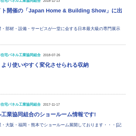
本住宅パネル工業協同組合
2018-11-13
催の「Japan Home & Building Show」に出
材・部材・設備・サービスが一堂に会する日本最大級の専門展示
本住宅パネル工業協同組合
2018-07-26
、より使いやすく変化させられる収納
本住宅パネル工業協同組合
2017-11-17
ル工業協同組合のショールーム情報です!
屋・大阪・福岡・熊本でショールーム展開しております・・・[記