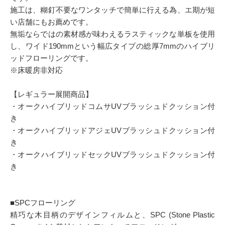
施工は、糊釘不要なワンタッチで簡単に行える為、エ期が短
い店舗にもお薦めです。
無垢ならではの素材感が味わえるラスティックな単板を使用
し、ワイド190mmという幅広タイプの総厚7mmのハイブリ
ッドフローリングです。
※床暖房非対応
【レギュラー展開商品】
・オークハイブリッドコムサUVブラッシュドクッション付
き
・オークハイブリッドアジェUVブラッシュドクッション付
き
・オークハイブリッドセックUVブラッシュドクッション付
き
■SPCフローリング
精巧な木目柄のデザインフィルムと、SPC (Stone Plastic