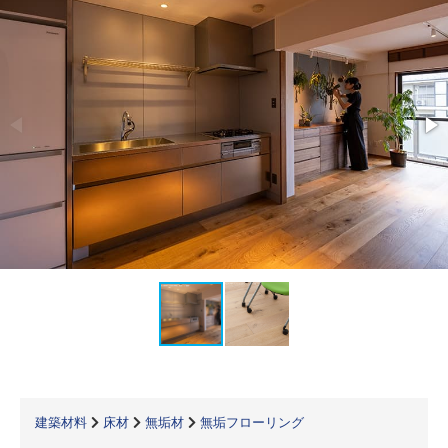
建築材料
床材
無垢材
無垢フローリング