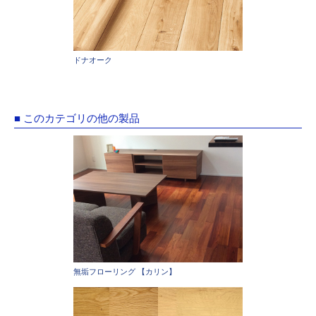
ドナオーク
■ このカテゴリの他の製品
無垢フローリング 【カリン】