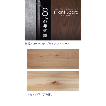
無垢フローリング プライアントボード
大きな木の床「デカ床」