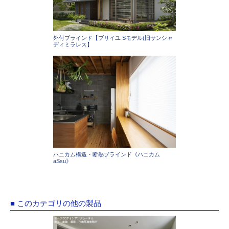
外付ブラインド【ブリイユ Sモデル(旧サンシャ
ディミラレス】
ハニカム構造・断熱ブラインド《ハニカム
aSsu》
■ このカテゴリの他の製品