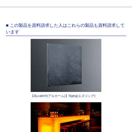
■ この製品を資料請求した人はこれらの製品も資料請求して
います
【ALcalm®(アルカーム)】Nging(エヌジング)