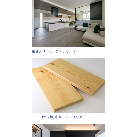
複合フローリング30シリーズ
ラーチ(カラ松)節有 フローリング