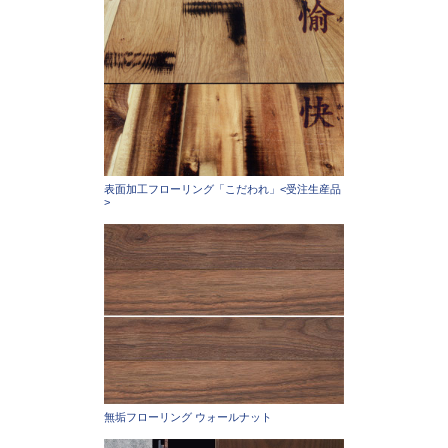
表面加工フローリング「こだわれ」<受注生産品
>
無垢フローリング ウォールナット