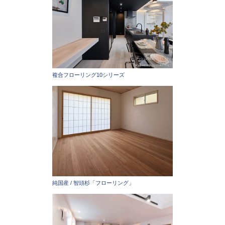
複合フローリング10シリーズ
純国産 / 智頭杉「フローリング」