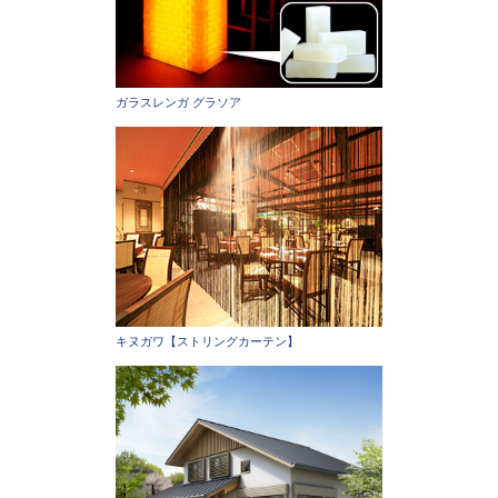
ガラスレンガ グラソア
キヌガワ【ストリングカーテン】