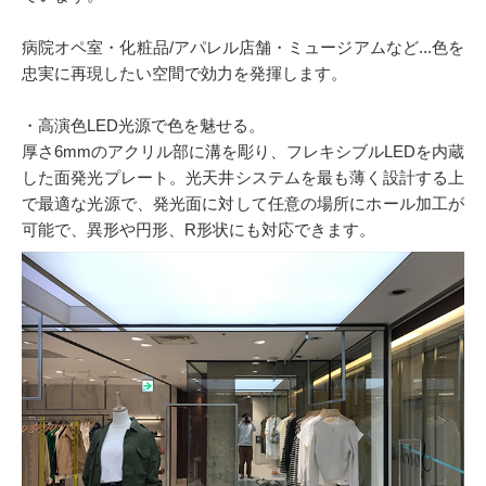
病院オペ室・化粧品/アパレル店舗・ミュージアムなど...色を
忠実に再現したい空間で効力を発揮します。
・高演色LED光源で色を魅せる。
厚さ6mmのアクリル部に溝を彫り、フレキシブルLEDを内蔵
した面発光プレート。光天井システムを最も薄く設計する上
で最適な光源で、発光面に対して任意の場所にホール加工が
可能で、異形や円形、R形状にも対応できます。