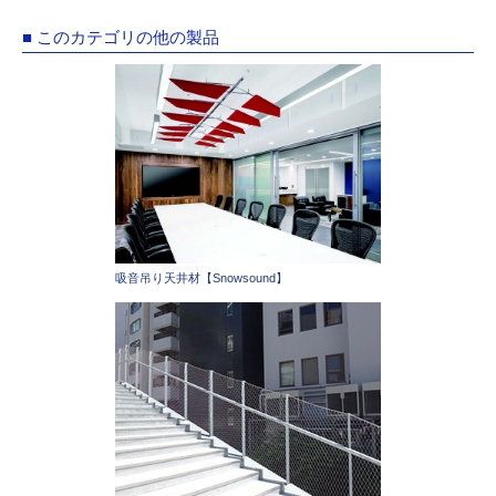
■ このカテゴリの他の製品
吸音吊り天井材【Snowsound】