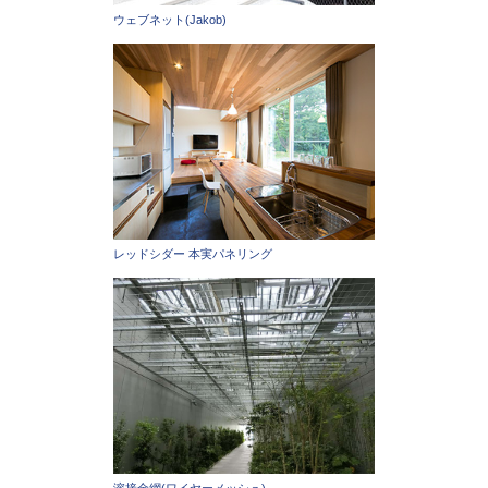
ウェブネット(Jakob)
レッドシダー 本実パネリング