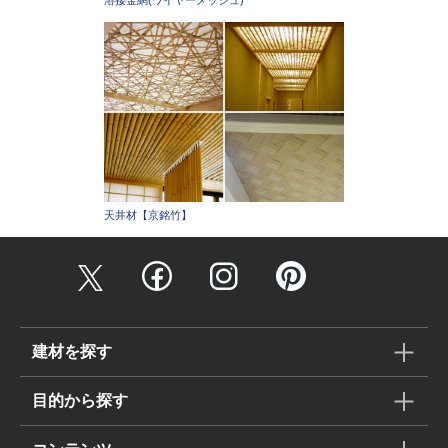
溶接金網(ワイヤーメッシュ)
天井材【京銘竹】
建材を探す
目的から探す