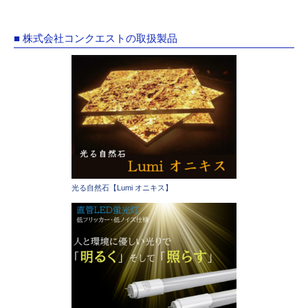
■ 株式会社コンクエストの取扱製品
光る自然石【Lumi オニキス】