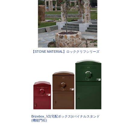
【STONE MATERIAL】ロッククリフシリーズ
Brizebox_V2(宅配ボックス)/バイナルスタンド
(機能門柱)