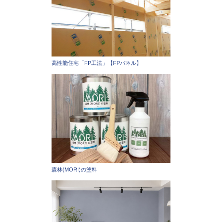
高性能住宅「FP工法」【FPパネル】
森林(MORI)の塗料