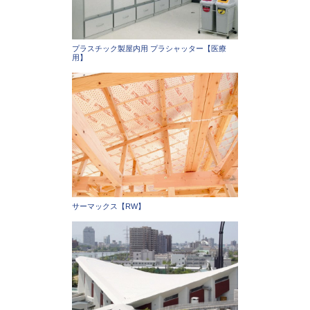
プラスチック製屋内用 プラシャッター【医療
用】
サーマックス【RW】