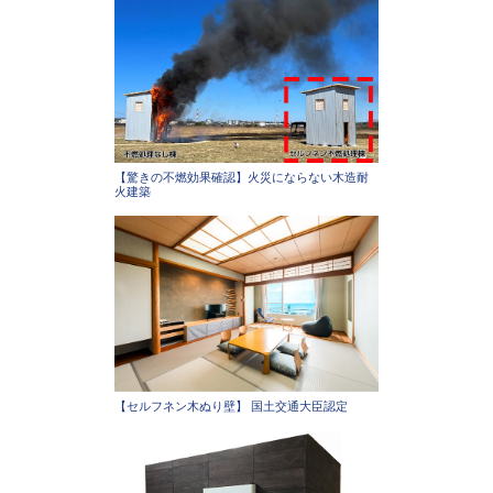
【驚きの不燃効果確認】火災にならない木造耐
火建築
【セルフネン木ぬり壁】 国土交通大臣認定