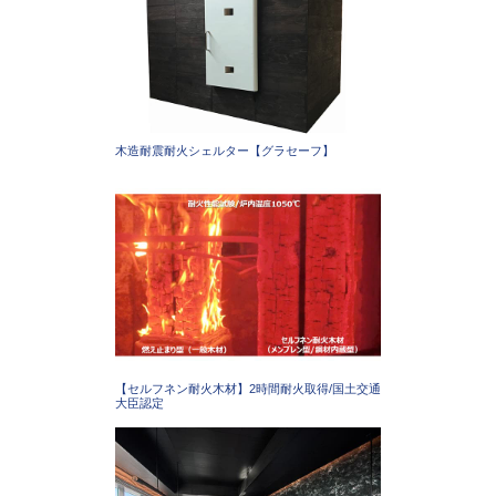
木造耐震耐火シェルター【グラセーフ】
【セルフネン耐火木材】2時間耐火取得/国土交通
大臣認定