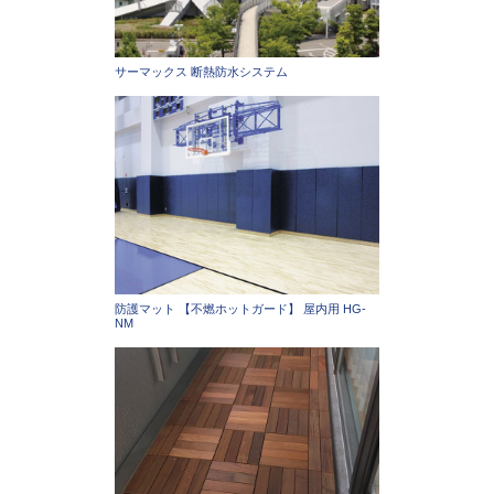
サーマックス 断熱防水システム
防護マット 【不燃ホットガード】 屋内用 HG-
NM