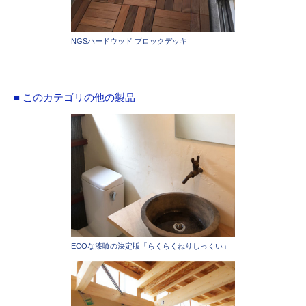
NGSハードウッド ブロックデッキ
■ このカテゴリの他の製品
ECOな漆喰の決定版「らくらくねりしっくい」