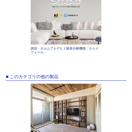
調湿・ホルムアルデヒド吸着分解機能「さらり
ウォール」
■ このカテゴリの他の製品