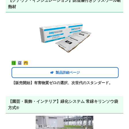
【クナウフ・インシュレーション】防湿層付きグラスウール断
熱材
製品詳細ページ
【販売開始】有害物質ゼロの選択、次世代のスタンダード。
【園芸・装飾・インテリア】緑化システム 常緑キリンソウ袋
方式®