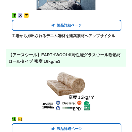
製品詳細ページ
工場から排出されるデニム端材を建築素材へアップサイクル
【アースウール】EARTHWOOL®高性能グラスウール断熱材
ロールタイプ 密度 16kg/m3
製品詳細ページ