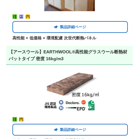
製品詳細ページ
高性能 × 低価格 × 環境配慮 次世代断熱パネル
【アースウール】EARTHWOOL®高性能グラスウール断熱材
バットタイプ 密度 16kg/m3
製品詳細ページ