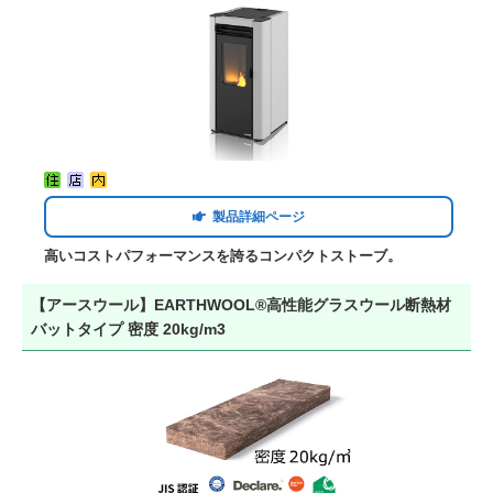
製品詳細ページ
高いコストパフォーマンスを誇るコンパクトストーブ。
【アースウール】EARTHWOOL®高性能グラスウール断熱材
バットタイプ 密度 20kg/m3