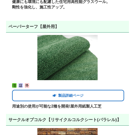
健康にも環境にも配慮した住宅用高性能グラスウール。
剛性を強化し、施工性アップ。
ペーパーターフ【屋外用】
製品詳細ページ
用途別の使用が可能な2種を開発!屋外用紙製人工芝
サークルオブコルク【リサイクルコルクシート(パラレル)】