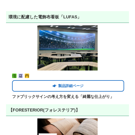
環境に配慮した電飾布看板「LUFAS」
製品詳細ページ
ファブリックサインの考え方を変える「綺麗な仕上がり」
【FORESTERIOR(フォレステリア)】