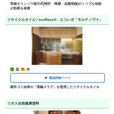
常緑キリンソウ袋方式(特許・商標・品種登録)のトリプル知財
が効果を発揮
リサイクルタイル / ecoRevo® - エコレボ「モルテノヴァ」
製品詳細ページ
都市ゴミ由来の「溶融スラグ」を使用したリサイクルタイル
リボス自然健康塗料