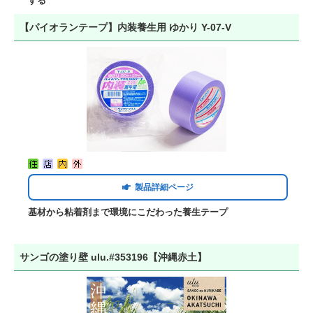
する
【パイオランテープ】内装養生用 ゆかり Y-07-V
製品詳細ページ
基材から粘着剤まで環境にこだわった養生テープ
サンゴの塗り壁 ulu.#353196【沖縄赤土】