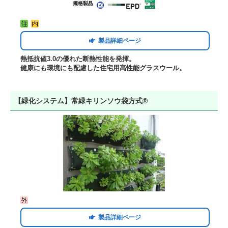
製品詳細ページ
熱抵抗値3.0の優れた断熱性能を発揮。
健康にも環境にも配慮した住宅用高性能グラスウール。
【緑化システム】常緑キリンソウ袋方式®
製品詳細ページ