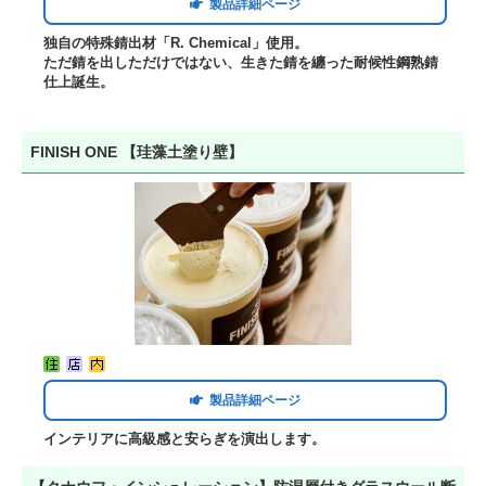
製品詳細ページ
独自の特殊錆出材「R. Chemical」使用。
ただ錆を出しただけではない、生きた錆を纏った耐候性鋼熟錆
仕上誕生。
FINISH ONE 【珪藻土塗り壁】
製品詳細ページ
インテリアに高級感と安らぎを演出します。