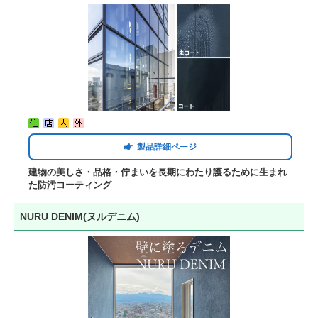
製品詳細ページ
建物の美しさ・品格・佇まいを長期にわたり護るために生まれ
た防汚コーティング
NURU DENIM(ヌルデニム)