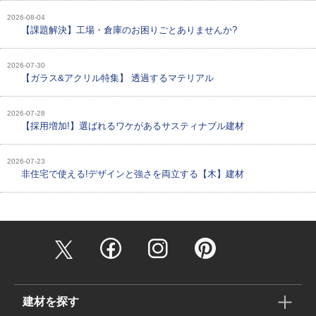
2026-08-04
【課題解決】工場・倉庫のお困りごとありませんか?
2026-07-30
【ガラス&アクリル特集】 透過するマテリアル
2026-07-28
【採用増加!】選ばれるワケがあるサスティナブル建材
2026-07-23
非住宅で使える!デザインと強さを両立する【木】建材
建材を探す