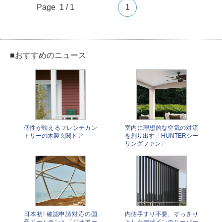
Page 1 / 1
1
■おすすめのニュース
個性が映えるフレンチカン
室内に理想的な空気の対流
トリーの木製玄関ドア
を創り出す「HUNTERシー
リングファン」
日本初! 確認申請対応の国
内側手すり不要、すっきり