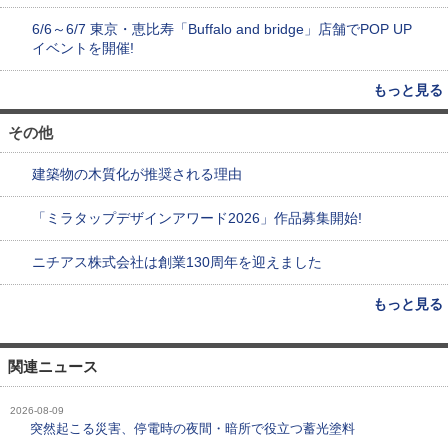
6/6～6/7 東京・恵比寿「Buffalo and bridge」店舗でPOP UP
イベントを開催!
もっと見る
その他
建築物の木質化が推奨される理由
「ミラタップデザインアワード2026」作品募集開始!
ニチアス株式会社は創業130周年を迎えました
もっと見る
関連ニュース
2026-08-09
突然起こる災害、停電時の夜間・暗所で役立つ蓄光塗料