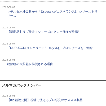
2026-08-07
マチルダ水栓金具から「Esperance(エスペランス)」シリーズをリ
リース
2026-08-07
【新商品】リブ天井Ⅱシリーズにグレー仕様が登場!
2026-08-07
「NURUCON(コンクリート/モルタル)」プロシリーズをご紹介
2026-08-06
建築物の木質化が推奨される理由
メルマガバックナンバー
2026-08-06
【8月新規公開】現場で使えるプロ必見のオススメ製品